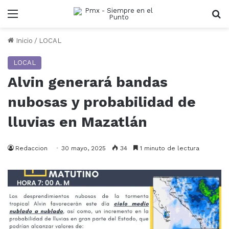
Menu
B
Inicio
/
LOCAL
LOCAL
Alvin generará bandas
nubosas y probabilidad de
lluvias en Mazatlán
Redaccion
30 mayo, 2025
34
1 minuto de lectura