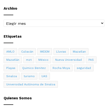
Archivo
Archivo
Etiquetas
AMLO
Culiacán
IMDEM
Lluvias
Mazatlan
Mazatlán
mzt
México
Nueva Universidad
PAS
Playas
Quimico Benitez
Rocha Moya
seguridad
Sinaloa
turismo
UAS
Universidad Autónoma de Sinaloa
Quienes Somos