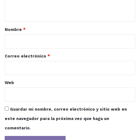
t
a
r
Nombre
*
i
o
*
Correo electrónico
*
Web
Guardar mi nombre, correo electrónico y sitio web en
este navegador para la próxima vez que haga un
comentario.