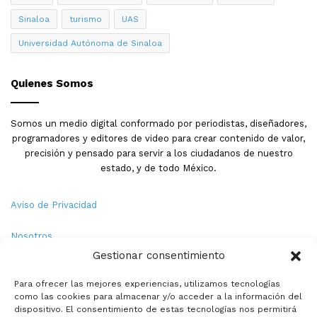
Sinaloa
turismo
UAS
Universidad Autónoma de Sinaloa
Quienes Somos
Somos un medio digital conformado por periodistas, diseñadores,
programadores y editores de video para crear contenido de valor,
precisión y pensado para servir a los ciudadanos de nuestro
estado, y de todo México.
Aviso de Privacidad
Nosotros
Gestionar consentimiento
Términos y Condiciones
Para ofrecer las mejores experiencias, utilizamos tecnologías
como las cookies para almacenar y/o acceder a la información del
Política de Cookies
dispositivo. El consentimiento de estas tecnologías nos permitirá