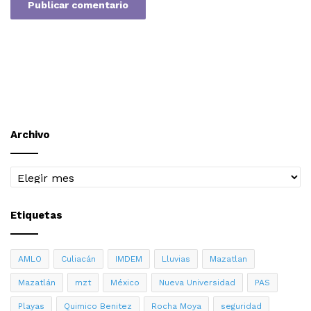
Archivo
Archivo
Etiquetas
AMLO
Culiacán
IMDEM
Lluvias
Mazatlan
Mazatlán
mzt
México
Nueva Universidad
PAS
Playas
Quimico Benitez
Rocha Moya
seguridad