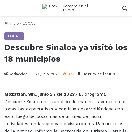
Menu
B
Inicio
/
LOCAL
LOCAL
Descubre Sinaloa ya visitó los
18 municipios
Redaccion
27 junio, 2023
393
1 minuto de lectura
Mazatlán, Sin., junio 27 de 2023.-
El programa
Descubre Sinaloa ha cumplido de manera favorable con
todas las expectativas y continúa desarrollándose con
éxito luego de poco más de un mes de iniciar
actividades, en las que ya se visitaron los 18 municipios
de la entidad, informó la Secretaria de Turismo, Estrella