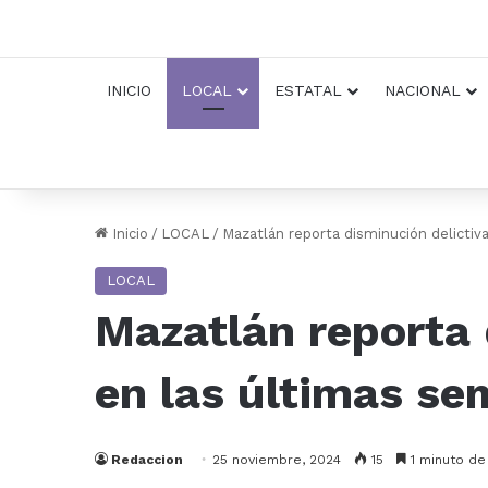
INICIO
LOCAL
ESTATAL
NACIONAL
Inicio
/
LOCAL
/
Mazatlán reporta disminución delicti
LOCAL
Mazatlán reporta
en las últimas s
Redaccion
25 noviembre, 2024
15
1 minuto de