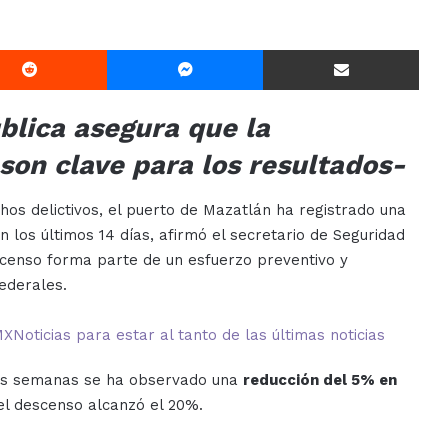
Reddit
Messenger
Compartir Via E-mail
ública asegura que la
son clave para los resultados-
chos delictivos, el puerto de Mazatlán ha registrado una
n los últimos 14 días, afirmó el secretario de Seguridad
scenso forma parte de un esfuerzo preventivo y
ederales.
oticias para estar al tanto de las últimas noticias
tres semanas se ha observado una
reducción del 5% en
 el descenso alcanzó el 20%.