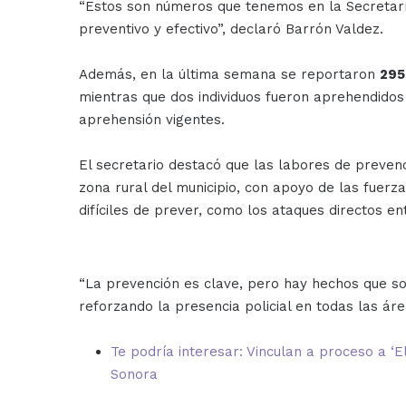
“Estos son números que tenemos en la Secretaría.
preventivo y efectivo”, declaró Barrón Valdez.
Además, en la última semana se reportaron
295
mientras que dos individuos fueron aprehendidos
aprehensión vigentes.
El secretario destacó que las labores de prevenc
zona rural del municipio, con apoyo de las fuerz
difíciles de prever, como los ataques directos en
“La prevención es clave, pero hay hechos que so
reforzando la presencia policial en todas las áre
Te podría interesar: Vinculan a proceso a ‘E
Sonora