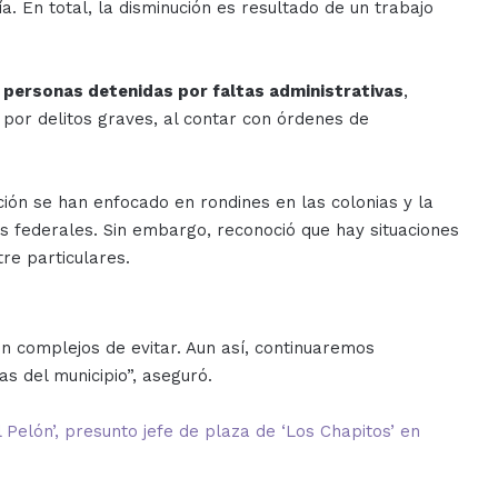
 En total, la disminución es resultado de un trabajo
 personas detenidas por faltas administrativas
,
 por delitos graves, al contar con órdenes de
ión se han enfocado en rondines en las colonias y la
as federales. Sin embargo, reconoció que hay situaciones
tre particulares.
n complejos de evitar. Aun así, continuaremos
as del municipio”, aseguró.
l Pelón’, presunto jefe de plaza de ‘Los Chapitos’ en