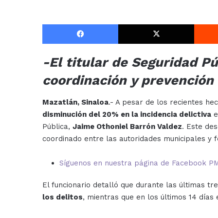
Facebook
X
-El titular de Seguridad P
coordinación y prevención 
Mazatlán, Sinaloa
.- A pesar de los recientes he
disminución del 20% en la incidencia delictiva
e
Pública,
Jaime Othoniel Barrón Valdez
. Este de
coordinado entre las autoridades municipales y f
Síguenos en nuestra página de Facebook PMXN
El funcionario detalló que durante las últimas 
los delitos
, mientras que en los últimos 14 días