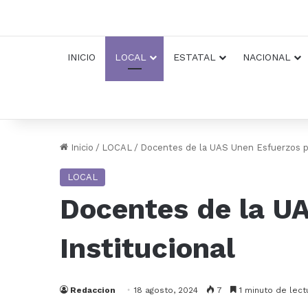
INICIO
LOCAL
ESTATAL
NACIONAL
Inicio
/
LOCAL
/
Docentes de la UAS Unen Esfuerzos pa
LOCAL
Docentes de la U
Institucional
Redaccion
18 agosto, 2024
7
1 minuto de lect