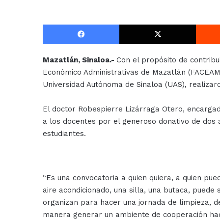
Facebook
X
Mazatlán, Sinaloa.-
Con el propósito de contribu
Económico Administrativas de Mazatlán (FACEAM) 
Universidad Autónoma de Sinaloa (UAS), realizaron
El doctor Robespierre Lizárraga Otero, encarga
a los docentes por el generoso donativo de dos a
estudiantes.
“Es una convocatoria a quien quiera, a quien pue
aire acondicionado, una silla, una butaca, puede s
organizan para hacer una jornada de limpieza, d
manera generar un ambiente de cooperación haci