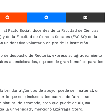
Reddit
Messenger
Compartir Via E-mail
ir al Pacto Social, docentes de la Facultad de Ciencias
y de la Facultad de Ciencias Sociales (FACISO) de la
 un donativo voluntario en pro de la institución.
do de despacho de Rectoría, expresó su agradecimiento
ires acondicionados, equipos de gran beneficio para los
da brindar algún tipo de apoyo, puede ser material, un
er lo que sea; incluso si los padres de familia se
e pintura, de acomodo, creo que puede de alguna
a la universidad”, mencionó Lizárraga Otero.