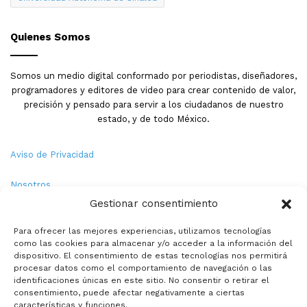
Quienes Somos
Somos un medio digital conformado por periodistas, diseñadores,
programadores y editores de video para crear contenido de valor,
precisión y pensado para servir a los ciudadanos de nuestro
estado, y de todo México.
Aviso de Privacidad
Nosotros
Gestionar consentimiento
Términos y Condiciones
Para ofrecer las mejores experiencias, utilizamos tecnologías
como las cookies para almacenar y/o acceder a la información del
Política de Cookies
dispositivo. El consentimiento de estas tecnologías nos permitirá
procesar datos como el comportamiento de navegación o las
Contacto
identificaciones únicas en este sitio. No consentir o retirar el
consentimiento, puede afectar negativamente a ciertas
características y funciones.