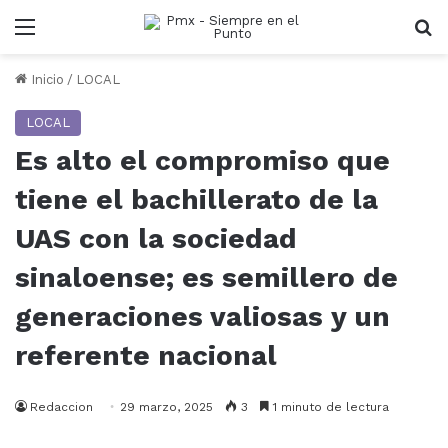
Menu
B
Inicio
/
LOCAL
LOCAL
Es alto el compromiso que
tiene el bachillerato de la
UAS con la sociedad
sinaloense; es semillero de
generaciones valiosas y un
referente nacional
Redaccion
29 marzo, 2025
3
1 minuto de lectura