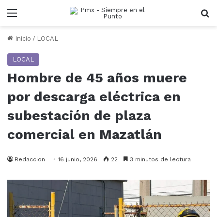
Menu
B
Inicio
/
LOCAL
LOCAL
Hombre de 45 años muere
por descarga eléctrica en
subestación de plaza
comercial en Mazatlán
Redaccion
16 junio, 2026
22
3 minutos de lectura