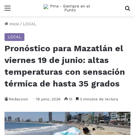
Menu
B
Inicio
/
LOCAL
LOCAL
Pronóstico para Mazatlán el
viernes 19 de junio: altas
temperaturas con sensación
térmica de hasta 35 grados
Redaccion
19 junio, 2026
13
3 minutos de lectura