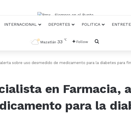
INTERNACIONAL
DEPORTES
POLITICA
ENTRETE
℃
Busqueda
33
Follow
Mazatlán
, alerta sobre uso desmedido de medicamento para la diabetes para fi
cialista en Farmacia, 
icamento para la diab