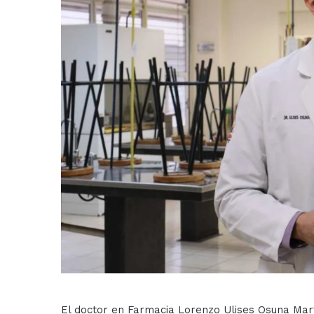
El doctor en Farmacia Lorenzo Ulises Osuna Mart