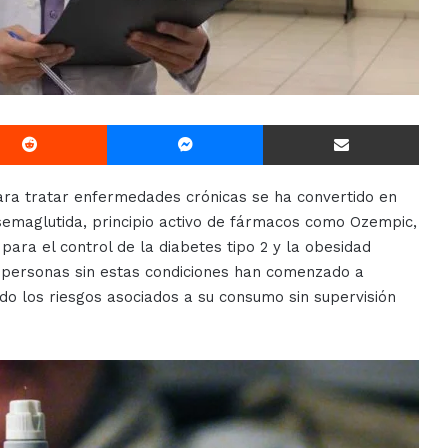
Reddit
Messenger
Compartir Via E-mail
ra tratar enfermedades crónicas se ha convertido en
 semaglutida, principio activo de fármacos como Ozempic,
ara el control de la diabetes tipo 2 y la obesidad
, personas sin estas condiciones han comenzado a
ndo los riesgos asociados a su consumo sin supervisión