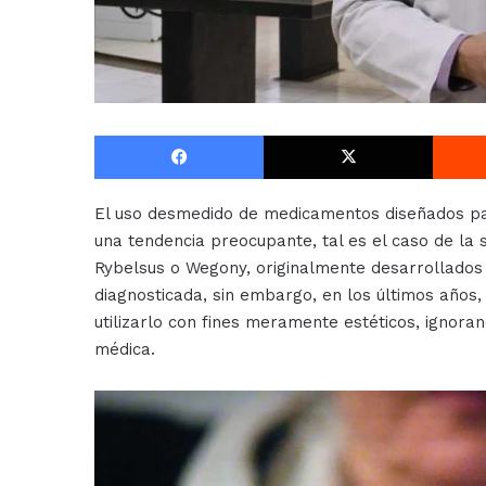
Facebook
X
El uso desmedido de medicamentos diseñados pa
una tendencia preocupante, tal es el caso de la
Rybelsus o Wegony, originalmente desarrollados p
diagnosticada, sin embargo, en los últimos años
utilizarlo con fines meramente estéticos, ignora
médica.