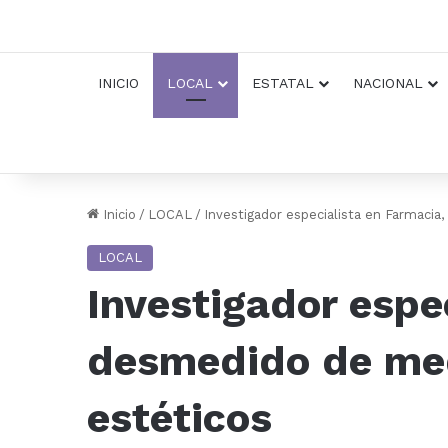
INICIO
LOCAL
ESTATAL
NACIONAL
Inicio
/
LOCAL
/
Investigador especialista en Farmacia
LOCAL
Investigador espe
desmedido de med
estéticos