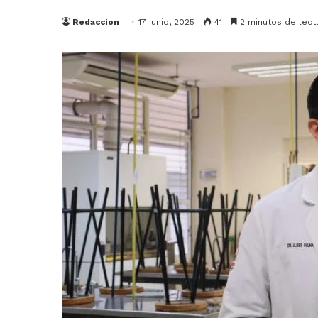
Redaccion
17 junio, 2025
41
2 minutos de lect