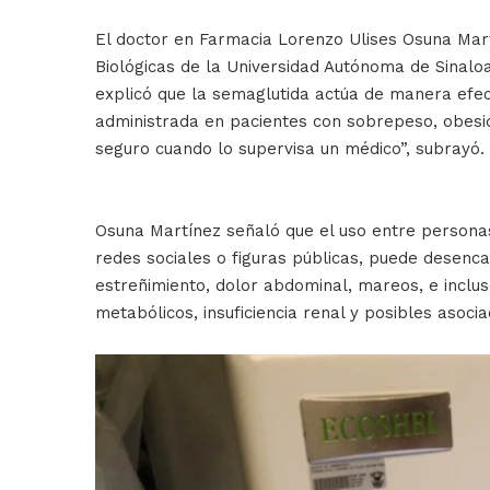
El doctor en Farmacia Lorenzo Ulises Osuna Martí
Biológicas de la Universidad Autónoma de Sinaloa
explicó que la semaglutida actúa de manera efe
administrada en pacientes con sobrepeso, obesi
seguro cuando lo supervisa un médico”, subrayó.
Osuna Martínez señaló que el uso entre persona
redes sociales o figuras públicas, puede desenca
estreñimiento, dolor abdominal, mareos, e inclu
metabólicos, insuficiencia renal y posibles asocia