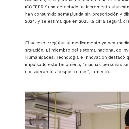
(COFEPRIS) ha detectado un incremento alarman
han consumido semaglutida sin prescripción y di
2024, y se estima que en 2025 la cifra seguirá cre
El acceso irregular al medicamento ya sea medi
situación. El miembro del sistema nacional de inv
Humanidades, Tecnología e Innovación destacó que
impulsado este fenómeno, “muchas personas se d
consideran los riesgos reales”, lamentó.