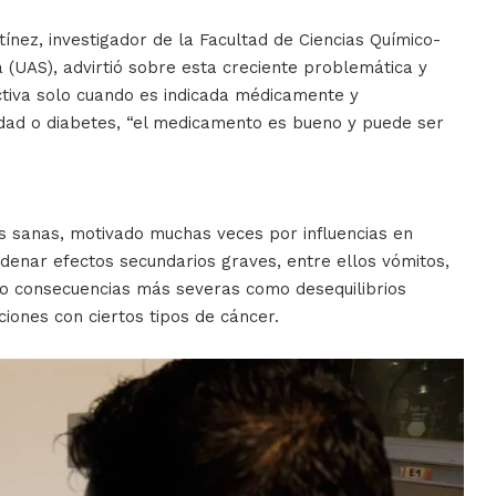
nez, investigador de la Facultad de Ciencias Químico-
 (UAS), advirtió sobre esta creciente problemática y
ctiva solo cuando es indicada médicamente y
dad o diabetes, “el medicamento es bueno y puede ser
s sanas, motivado muchas veces por influencias en
denar efectos secundarios graves, entre ellos vómitos,
so consecuencias más severas como desequilibrios
ciones con ciertos tipos de cáncer.