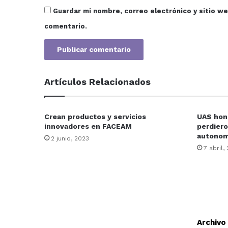
Guardar mi nombre, correo electrónico y sitio w
comentario.
Artículos Relacionados
Crean productos y servicios
UAS hon
innovadores en FACEAM
perdiero
autonomí
2 junio, 2023
7 abril,
Archivo