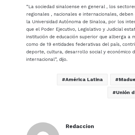
“La sociedad sinaloense en general , los sectores
regionales , nacionales e internacionales, debe
la Universidad Autónoma de Sinaloa, por los inten
que el Poder Ejecutivo, Legislativo y Judicial esta
institución de educación superior que alberga a m
como de 19 entidades federativas del país, contri
deporte, cultura, desarrollo social y económico d
internacional”, dijo.
América Latina
Madue
Unión d
Redaccion