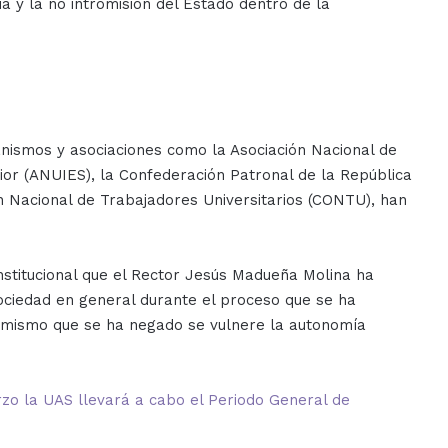
a y la no intromisión del Estado dentro de la
ismos y asociaciones como la Asociación Nacional de
ior (ANUIES), la Confederación Patronal de la República
 Nacional de Trabajadores Universitarios (CONTU), han
nstitucional que el Rector Jesús Madueña Molina ha
sociedad en general durante el proceso que se ha
o mismo que se ha negado se vulnere la autonomía
rzo la UAS llevará a cabo el Periodo General de