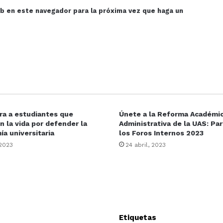
eb en este navegador para la próxima vez que haga un
ra a estudiantes que
Únete a la Reforma Académic
n la vida por defender la
Administrativa de la UAS: Par
a universitaria
los Foros Internos 2023
 2023
24 abril, 2023
Etiquetas