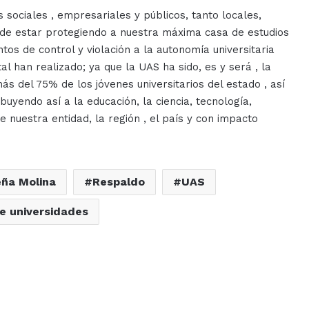
 sociales , empresariales y públicos, tanto locales,
n de estar protegiendo a nuestra máxima casa de estudios
tos de control y violación a la autonomía universitaria
tal han realizado; ya que la UAS ha sido, es y será , la
ás del 75% de los jóvenes universitarios del estado , así
buyendo así a la educación, la ciencia, tecnología,
e nuestra entidad, la región , el país y con impacto
ña Molina
Respaldo
UAS
e universidades