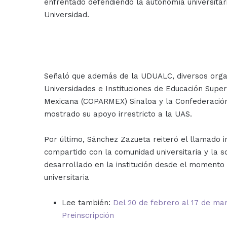
enfrentado defendiendo la autonomía universitari
Universidad.
Señaló que además de la UDUALC, diversos organ
Universidades e Instituciones de Educación Super
Mexicana (COPARMEX) Sinaloa y la Confederación
mostrado su apoyo irrestricto a la UAS.
Por último, Sánchez Zazueta reiteró el llamado i
compartido con la comunidad universitaria y la 
desarrollado en la institución desde el moment
universitaria
Lee también:
Del 20 de febrero al 17 de ma
Preinscripción