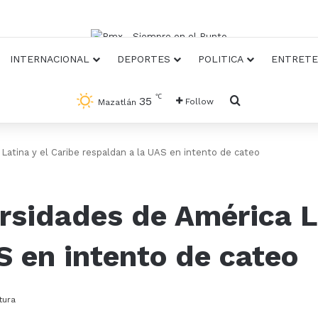
INTERNACIONAL
DEPORTES
POLITICA
ENTRETE
℃
Busqueda
35
Follow
Mazatlán
Latina y el Caribe respaldan a la UAS en intento de cateo
rsidades de América La
S en intento de cateo
tura