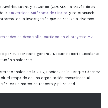
e América Latina y el Caribe (UDUALC), a través de su
de la
Universidad Autónoma de Sinaloa
y se pronuncia
proceso, en la investigación que se realiza a diversos
cesidades de desarrollo, participa en el proyecto MZT
do por su secretario general, Doctor Roberto Escalante
itución sinaloense.
 Internacionales de la UAS, Doctor Jesús Enrique Sánchez
ibir el respaldo de una organización encaminada al
ción, en un marco de respeto y pluralidad