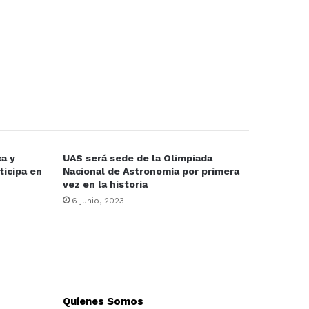
a y
UAS será sede de la Olimpiada
ticipa en
Nacional de Astronomía por primera
vez en la historia
6 junio, 2023
Quienes Somos