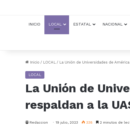
INICIO
LOCAL
ESTATAL
NACIONAL
Inicio
/
LOCAL
/
La Unión de Universidades de América 
LOCAL
La Unión de Unive
respaldan a la UA
Redaccion
19 julio, 2023
338
2 minutos de lec