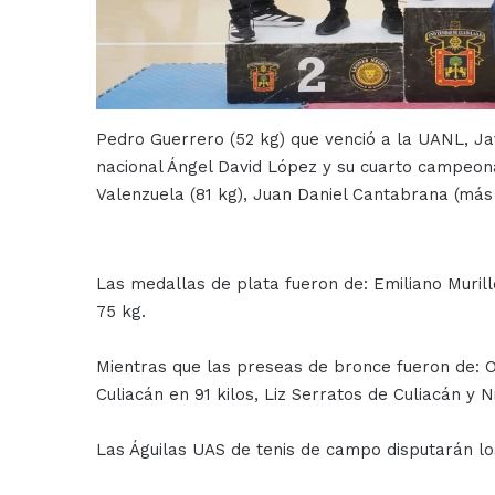
Pedro Guerrero (52 kg) que venció a la UANL, J
nacional Ángel David López y su cuarto campeonato
Valenzuela (81 kg), Juan Daniel Cantabrana (más
Las medallas de plata fueron de: Emiliano Murillo
75 kg.
Mientras que las preseas de bronce fueron de: O
Culiacán en 91 kilos, Liz Serratos de Culiacán y 
Las Águilas UAS de tenis de campo disputarán los