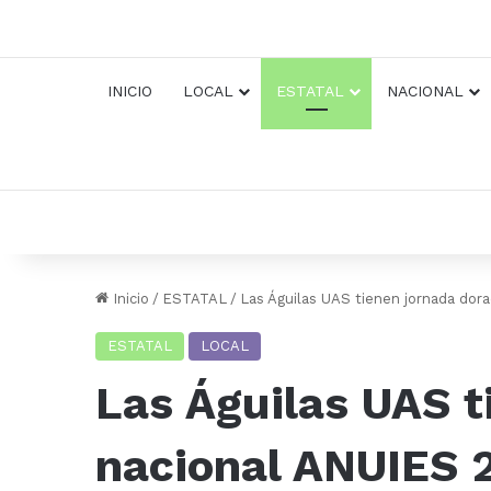
INICIO
LOCAL
ESTATAL
NACIONAL
Inicio
/
ESTATAL
/
Las Águilas UAS tienen jornada dora
ESTATAL
LOCAL
Las Águilas UAS t
nacional ANUIES 2