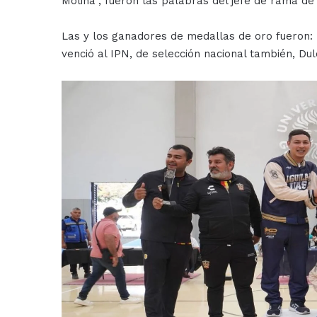
Molina”, fueron las palabras del jefe de rama de
Las y los ganadores de medallas de oro fueron: 
venció al IPN, de selección nacional también, Du