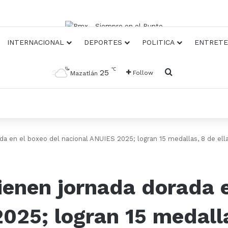
INTERNACIONAL
DEPORTES
POLITICA
ENTRETE
℃
Busqueda
25
Follow
Mazatlán
da en el boxeo del nacional ANUIES 2025; logran 15 medallas, 8 de ell
ienen jornada dorada e
025; logran 15 medalla