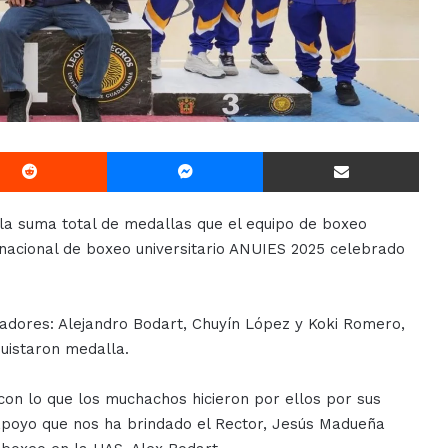
Reddit
Messenger
Compartir Via E-mail
 la suma total de medallas que el equipo de boxeo
nacional de boxeo universitario ANUIES 2025 celebrado
adores: Alejandro Bodart, Chuyín López y Koki Romero,
quistaron medalla.
on lo que los muchachos hicieron por ellos por sus
l apoyo que nos ha brindado el Rector, Jesús Madueña