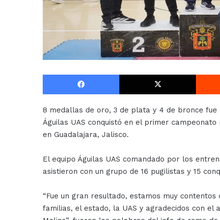
Facebook
X
8 medallas de oro, 3 de plata y 4 de bronce fue
Águilas UAS conquistó en el primer campeonato 
en Guadalajara, Jalisco.
El equipo Águilas UAS comandado por los entren
asistieron con un grupo de 16 pugilistas y 15 con
“Fue un gran resultado, estamos muy contentos c
familias, el estado, la UAS y agradecidos con e