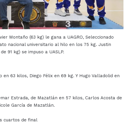
avier Montaño (63 kg) le gana a UAGRO, Seleccionado
 nacional universitario al hilo en los 75 kg. Justin
 de 91 kg) se impuso a UASLP.
 en 63 kilos, Diego Félix en 69 kg. Y Hugo Valladolid en
mar Estrada, de Mazatlán en 57 kilos, Carlos Acosta de
Nicole García de Mazatlán.
 cuartos de final