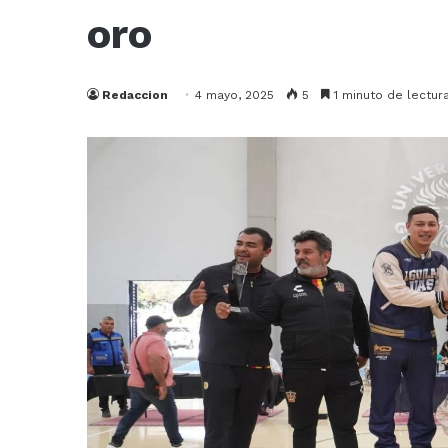
oro
Redaccion
4 mayo, 2025
5
1 minuto de lectur