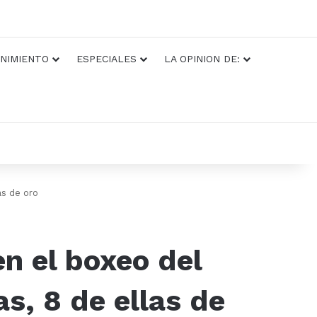
NIMIENTO
ESPECIALES
LA OPINION DE:
as de oro
n el boxeo del
s, 8 de ellas de