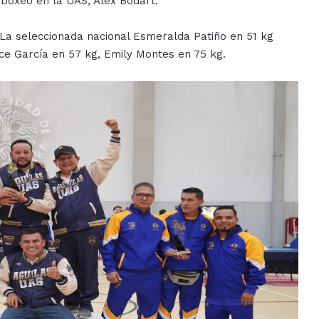
 boxeo en la UAS, Alex Bodart.
La seleccionada nacional Esmeralda Patiño en 51 kg
lce García en 57 kg, Emily Montes en 75 kg.