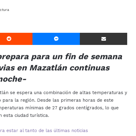
ctura
Reddit
Messenger
Compartir Via E-mail
 prepara para un fin de semana
uvias en Mazatlán continuas
noche-
lán se espera una combinación de altas temperaturas y
o para la región. Desde las primeras horas de este
emperaturas mínimas de 27 grados centígrados, lo que
 esta ciudad turística.
 estar al tanto de las últimas noticias