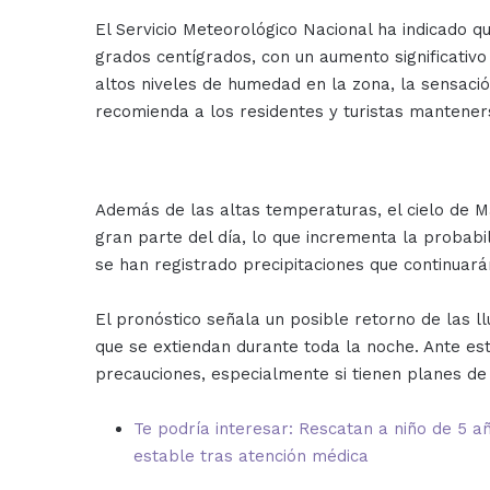
El Servicio Meteorológico Nacional ha indicado 
grados centígrados, con un aumento significativ
altos niveles de humedad en la zona, la sensaci
recomienda a los residentes y turistas manteners
Además de las altas temperaturas, el cielo de
gran parte del día, lo que incrementa la probabi
se han registrado precipitaciones que continuar
El pronóstico señala un posible retorno de las llu
que se extiendan durante toda la noche. Ante es
precauciones, especialmente si tienen planes de a
Te podría interesar: Rescatan a niño de 5 a
estable tras atención médica