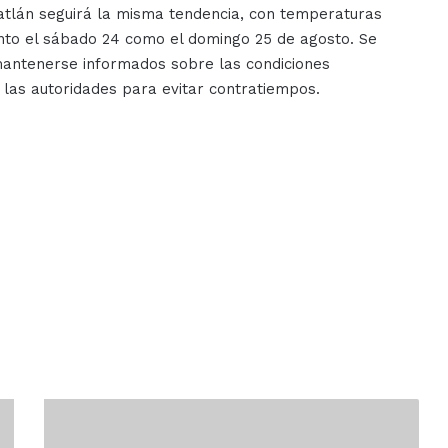
zatlán seguirá la misma tendencia, con temperaturas
tanto el sábado 24 como el domingo 25 de agosto. Se
 mantenerse informados sobre las condiciones
las autoridades para evitar contratiempos.
Marco
Verde,