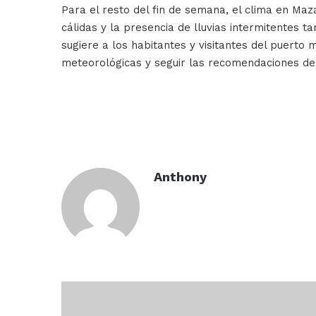
Para el resto del fin de semana, el clima en Ma
cálidas y la presencia de lluvias intermitentes 
sugiere a los habitantes y visitantes del puerto
meteorológicas y seguir las recomendaciones de 
Anthony
Rescatan
a