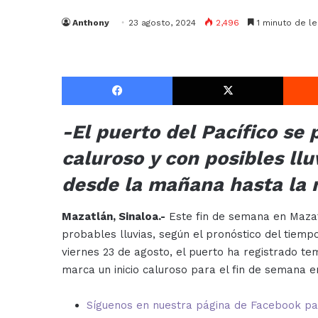
Anthony
23 agosto, 2024
2,496
1 minuto de le
Facebook
X
-El puerto del Pacífico se
caluroso y con posibles ll
desde la mañana hasta la 
Mazatlán, Sinaloa.-
Este fin de semana en Mazat
probables lluvias, según el pronóstico del tiemp
viernes 23 de agosto, el puerto ha registrado t
marca un inicio caluroso para el fin de semana en
Síguenos en nuestra página de Facebook para