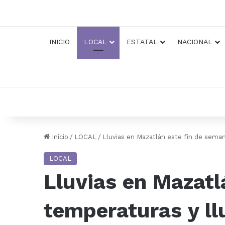
INICIO
LOCAL
ESTATAL
NACIONAL
Inicio
/
LOCAL
/
Lluvias en Mazatlán este fin de seman
LOCAL
Lluvias en Mazatl
temperaturas y ll