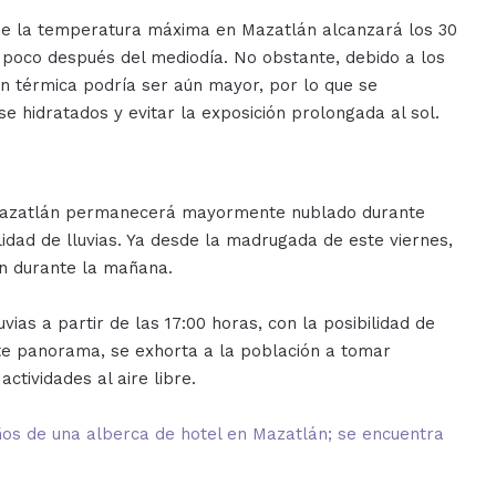
que la temperatura máxima en Mazatlán alcanzará los 30
o poco después del mediodía. No obstante, debido a los
ón térmica podría ser aún mayor, por lo que se
e hidratados y evitar la exposición prolongada al sol.
 Mazatlán permanecerá mayormente nublado durante
lidad de lluvias. Ya desde la madrugada de este viernes,
án durante la mañana.
vias a partir de las 17:00 horas, con la posibilidad de
te panorama, se exhorta a la población a tomar
ctividades al aire libre.
ños de una alberca de hotel en Mazatlán; se encuentra