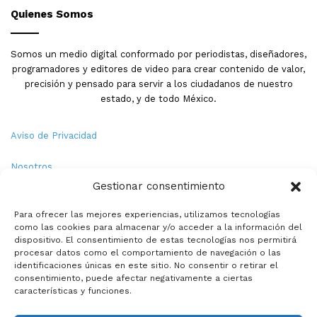
Quienes Somos
Somos un medio digital conformado por periodistas, diseñadores,
programadores y editores de video para crear contenido de valor,
precisión y pensado para servir a los ciudadanos de nuestro
estado, y de todo México.
Aviso de Privacidad
Nosotros
Gestionar consentimiento
Términos y Condiciones
Para ofrecer las mejores experiencias, utilizamos tecnologías
como las cookies para almacenar y/o acceder a la información del
Política de Cookies
dispositivo. El consentimiento de estas tecnologías nos permitirá
procesar datos como el comportamiento de navegación o las
Contacto
identificaciones únicas en este sitio. No consentir o retirar el
consentimiento, puede afectar negativamente a ciertas
características y funciones.