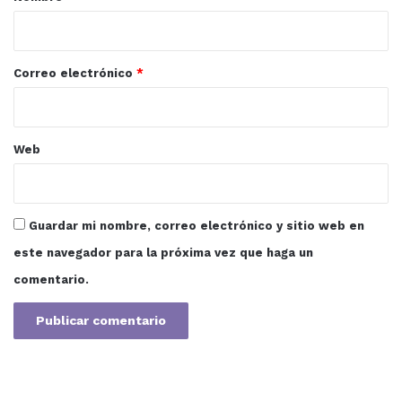
i
o
*
Correo electrónico
*
Web
Guardar mi nombre, correo electrónico y sitio web en
este navegador para la próxima vez que haga un
comentario.