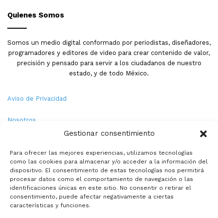
Quienes Somos
Somos un medio digital conformado por periodistas, diseñadores,
programadores y editores de video para crear contenido de valor,
precisión y pensado para servir a los ciudadanos de nuestro
estado, y de todo México.
Aviso de Privacidad
Nosotros
Gestionar consentimiento
Términos y Condiciones
Para ofrecer las mejores experiencias, utilizamos tecnologías
como las cookies para almacenar y/o acceder a la información del
Política de Cookies
dispositivo. El consentimiento de estas tecnologías nos permitirá
procesar datos como el comportamiento de navegación o las
Contacto
identificaciones únicas en este sitio. No consentir o retirar el
consentimiento, puede afectar negativamente a ciertas
características y funciones.