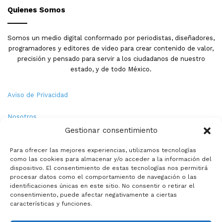
Quienes Somos
Somos un medio digital conformado por periodistas, diseñadores,
programadores y editores de video para crear contenido de valor,
precisión y pensado para servir a los ciudadanos de nuestro
estado, y de todo México.
Aviso de Privacidad
Nosotros
Gestionar consentimiento
Términos y Condiciones
Para ofrecer las mejores experiencias, utilizamos tecnologías
como las cookies para almacenar y/o acceder a la información del
Política de Cookies
dispositivo. El consentimiento de estas tecnologías nos permitirá
procesar datos como el comportamiento de navegación o las
Contacto
identificaciones únicas en este sitio. No consentir o retirar el
consentimiento, puede afectar negativamente a ciertas
características y funciones.