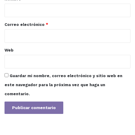
i
o
*
Correo electrónico
*
Web
Guardar mi nombre, correo electrónico y sitio web en
este navegador para la próxima vez que haga un
comentario.