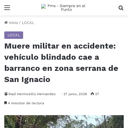
Menu
B
Inicio
/
LOCAL
LOCAL
Muere militar en accidente:
vehículo blindado cae a
barranco en zona serrana de
San Ignacio
Raúl Hermosillo Hernandez
27 junio, 2026
27
4 minutos de lectura