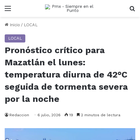
Menu
B
Inicio
/
LOCAL
LOCAL
Pronóstico crítico para
Mazatlán el lunes:
temperatura diurna de 42°C
seguida de tormenta severa
por la noche
Redaccion
6 julio, 2026
19
2 minutos de lectura