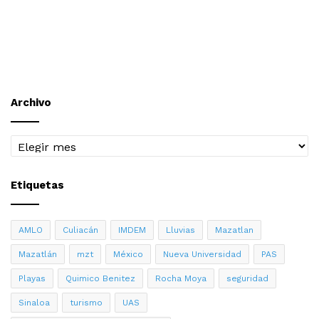
Archivo
Archivo
Etiquetas
AMLO
Culiacán
IMDEM
Lluvias
Mazatlan
Mazatlán
mzt
México
Nueva Universidad
PAS
Playas
Quimico Benitez
Rocha Moya
seguridad
Sinaloa
turismo
UAS