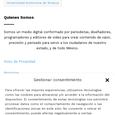
Universidad Autónoma de Sinaloa
Quienes Somos
Somos un medio digital conformado por periodistas, diseñadores,
programadores y editores de video para crear contenido de valor,
precisión y pensado para servir a los ciudadanos de nuestro
estado, y de todo México.
Aviso de Privacidad
Nosotros
Gestionar consentimiento
Términos y Condiciones
Para ofrecer las mejores experiencias, utilizamos tecnologías
como las cookies para almacenar y/o acceder a la información del
Política de Cookies
dispositivo. El consentimiento de estas tecnologías nos permitirá
procesar datos como el comportamiento de navegación o las
Contacto
identificaciones únicas en este sitio. No consentir o retirar el
consentimiento, puede afectar negativamente a ciertas