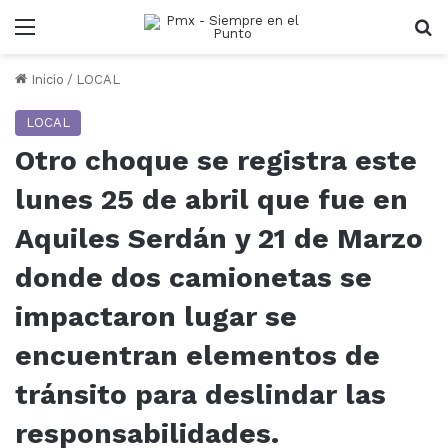
Menu
B
Inicio
/
LOCAL
LOCAL
Otro choque se registra este
lunes 25 de abril que fue en
Aquiles Serdán y 21 de Marzo
donde dos camionetas se
impactaron lugar se
encuentran elementos de
tránsito para deslindar las
responsabilidades.