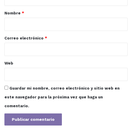
a
r
Nombre
*
i
o
*
Correo electrónico
*
Web
Guardar mi nombre, correo electrónico y sitio web en
este navegador para la próxima vez que haga un
comentario.