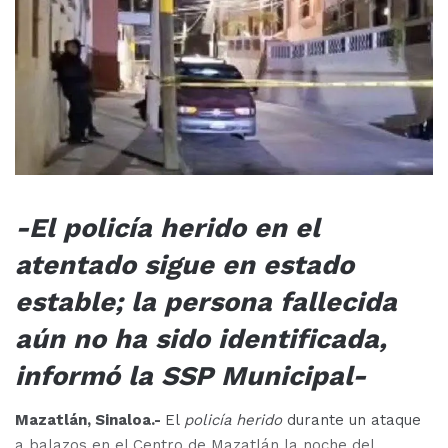
-El policía herido en el
atentado sigue en estado
estable; la persona fallecida
aún no ha sido identificada,
informó la SSP Municipal-
Mazatlán, Sinaloa.-
El
policía herido
durante un ataque
a balazos en el Centro de Mazatlán la noche del