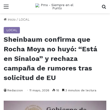
Menu
B
Inicio
/
LOCAL
LOCAL
Sheinbaum confirma que
Rocha Moya no huyó: “Está
en Sinaloa” y rechaza
campaña de rumores tras
solicitud de EU
Redaccion
11 mayo, 2026
18
3 minutos de lectura