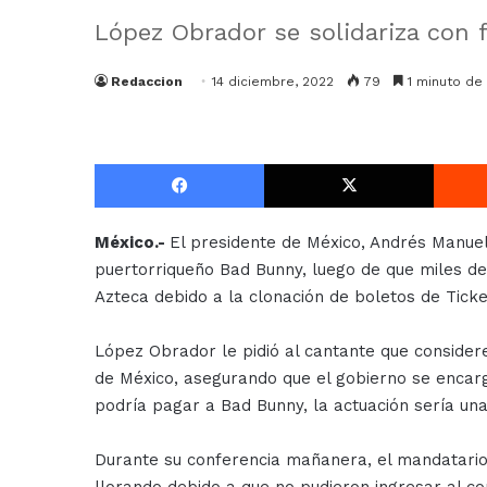
López Obrador se solidariza con 
Redaccion
14 diciembre, 2022
79
1 minuto de 
Facebook
X
México.-
El presidente de México, Andrés Manue
puertorriqueño Bad Bunny, luego de que miles de 
Azteca debido a la clonación de boletos de Tick
López Obrador le pidió al cantante que considere
de México, asegurando que el gobierno se encarg
podría pagar a Bad Bunny, la actuación sería una
Durante su conferencia mañanera, el mandatario e