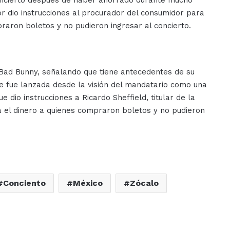
concierto después de haber ahorrado durante mucho
 dio instrucciones al procurador del consumidor para
raron boletos y no pudieron ingresar al concierto.
 Bad Bunny, señalando que tiene antecedentes de su
nte fue lanzada desde la visión del mandatario como una
e dio instrucciones a Ricardo Sheffield, titular de la
 el dinero a quienes compraron boletos y no pudieron
Conciento
México
Zócalo