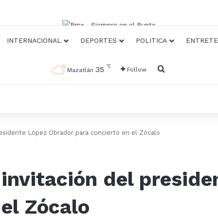
INTERNACIONAL
DEPORTES
POLITICA
ENTRETE
℃
Busqueda
35
Follow
Mazatlán
residente López Obrador para concierto en el Zócalo
invitación del presid
 el Zócalo