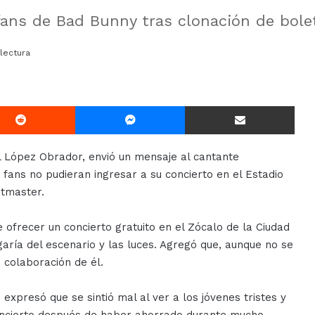
fans de Bad Bunny tras clonación de bole
lectura
Reddit
Messenger
Compartir Via E-mail
l López Obrador, envió un mensaje al cantante
fans no pudieran ingresar a su concierto en el Estadio
etmaster.
 ofrecer un concierto gratuito en el Zócalo de la Ciudad
aría del escenario y las luces. Agregó que, aunque no se
 colaboración de él.
xpresó que se sintió mal al ver a los jóvenes tristes y