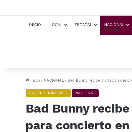
INICIO
LOCAL
ESTATAL
NACIONAL
Inicio
/
NACIONAL
/
Bad Bunny recibe invitación del p
ENTRETENIMIENTO
NACIONAL
Bad Bunny recibe 
para concierto en