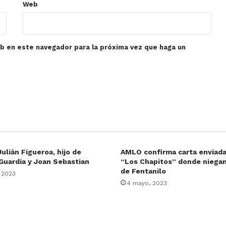
Web
eb en este navegador para la próxima vez que haga un
Julián Figueroa, hijo de
AMLO confirma carta enviada
Guardia y Joan Sebastian
“Los Chapitos” donde niegan
de Fentanilo
, 2023
4 mayo, 2023