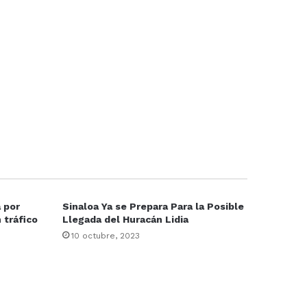
 por
Sinaloa Ya se Prepara Para la Posible
 tráfico
Llegada del Huracán Lidia
10 octubre, 2023