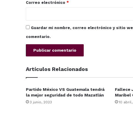
*
Correo electrónico
*
Guardar mi nombre, correo electrónico y sitio w
comentario.
Artículos Relacionados
Partido México VS Guatemala tendrá
Fallece 
la mejor seguridad de todo Mazatlán
Maribel 
3 junio, 2023
10 abril