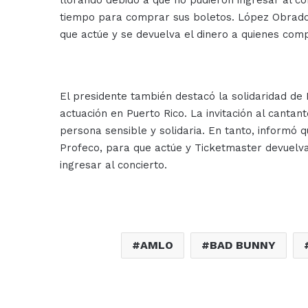
llorando debido a que no pudieron ingresar al 
tiempo para comprar sus boletos. López Obrador
que actúe y se devuelva el dinero a quienes comp
El presidente también destacó la solidaridad de
actuación en Puerto Rico. La invitación al canta
persona sensible y solidaria. En tanto, informó qu
Profeco, para que actúe y Ticketmaster devuelva
ingresar al concierto.
AMLO
BAD BUNNY