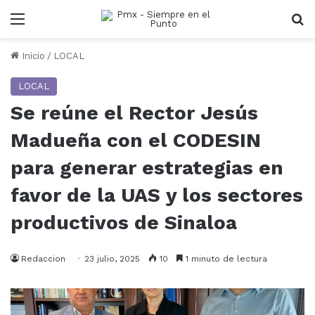
Menu
B
Inicio
/
LOCAL
LOCAL
Se reúne el Rector Jesús
Madueña con el CODESIN
para generar estrategias en
favor de la UAS y los sectores
productivos de Sinaloa
Redaccion
23 julio, 2025
10
1 minuto de lectura