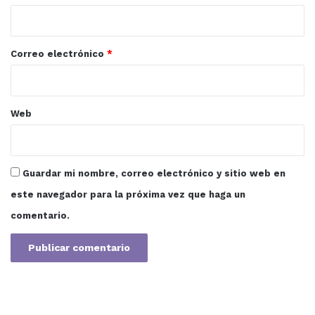
i
o
*
Correo electrónico
*
Web
Guardar mi nombre, correo electrónico y sitio web en
este navegador para la próxima vez que haga un
comentario.