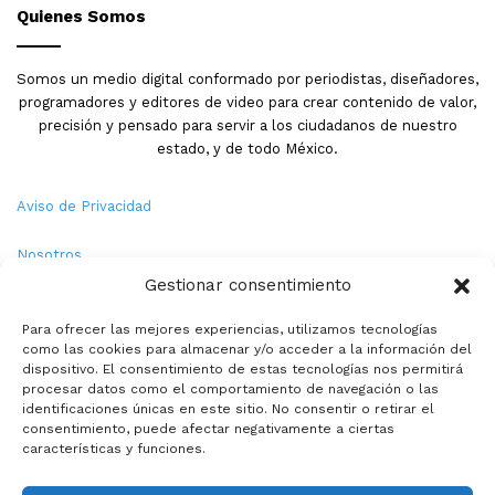
Quienes Somos
Somos un medio digital conformado por periodistas, diseñadores,
programadores y editores de video para crear contenido de valor,
precisión y pensado para servir a los ciudadanos de nuestro
estado, y de todo México.
Aviso de Privacidad
Nosotros
Gestionar consentimiento
Términos y Condiciones
Para ofrecer las mejores experiencias, utilizamos tecnologías
como las cookies para almacenar y/o acceder a la información del
Política de Cookies
dispositivo. El consentimiento de estas tecnologías nos permitirá
procesar datos como el comportamiento de navegación o las
Contacto
identificaciones únicas en este sitio. No consentir o retirar el
consentimiento, puede afectar negativamente a ciertas
características y funciones.
© Copyright 2026,PMX. Todos los derechos reservados.