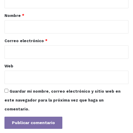
a
r
Nombre
*
i
o
*
Correo electrónico
*
Web
Guardar mi nombre, correo electrónico y sitio web en
este navegador para la próxima vez que haga un
comentario.