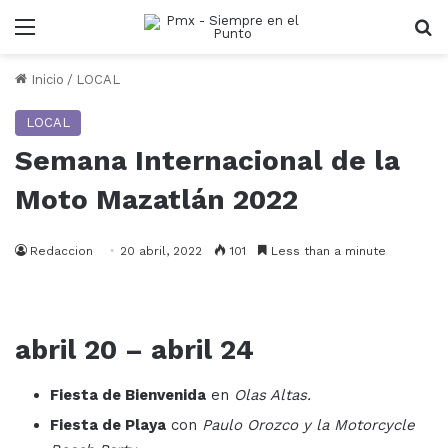
Menu
B
Inicio
/
LOCAL
LOCAL
Semana Internacional de la
Moto Mazatlán 2022
Redaccion
20 abril, 2022
101
Less than a minute
abril 20 – abril 24
Fiesta de Bienvenida
en
Olas Altas.
Fiesta de Playa
con
Paulo Orozco y la Motorcycle