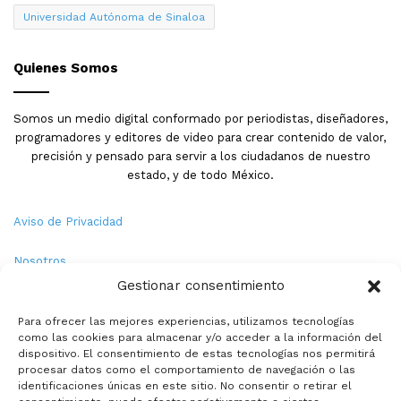
Universidad Autónoma de Sinaloa
Quienes Somos
Somos un medio digital conformado por periodistas, diseñadores,
programadores y editores de video para crear contenido de valor,
precisión y pensado para servir a los ciudadanos de nuestro
estado, y de todo México.
Aviso de Privacidad
Nosotros
Gestionar consentimiento
Términos y Condiciones
Para ofrecer las mejores experiencias, utilizamos tecnologías
como las cookies para almacenar y/o acceder a la información del
Política de Cookies
dispositivo. El consentimiento de estas tecnologías nos permitirá
procesar datos como el comportamiento de navegación o las
Contacto
identificaciones únicas en este sitio. No consentir o retirar el