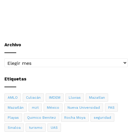
Archivo
Archivo
Etiquetas
AMLO
Culiacán
IMDEM
Lluvias
Mazatlan
Mazatlán
mzt
México
Nueva Universidad
PAS
Playas
Quimico Benitez
Rocha Moya
seguridad
Sinaloa
turismo
UAS