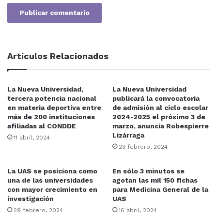
Artículos Relacionados
La Nueva Universidad,
La Nueva Universidad
tercera potencia nacional
publicará la convocatoria
en materia deportiva entre
de admisión al ciclo escolar
más de 200 instituciones
2024-2025 el próximo 3 de
afiliadas al CONDDE
marzo, anuncia Robespierre
Lizárraga
11 abril, 2024
23 febrero, 2024
La UAS se posiciona como
En sólo 3 minutos se
una de las universidades
agotan las mil 150 fichas
con mayor crecimiento en
para Medicina General de la
investigación
UAS
29 febrero, 2024
16 abril, 2024