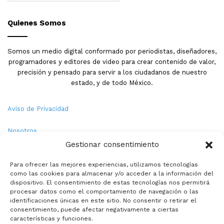
Quienes Somos
Somos un medio digital conformado por periodistas, diseñadores,
programadores y editores de video para crear contenido de valor,
precisión y pensado para servir a los ciudadanos de nuestro
estado, y de todo México.
Aviso de Privacidad
Nosotros
Gestionar consentimiento
Términos y Condiciones
Para ofrecer las mejores experiencias, utilizamos tecnologías
como las cookies para almacenar y/o acceder a la información del
Política de Cookies
dispositivo. El consentimiento de estas tecnologías nos permitirá
procesar datos como el comportamiento de navegación o las
Contacto
identificaciones únicas en este sitio. No consentir o retirar el
consentimiento, puede afectar negativamente a ciertas
características y funciones.