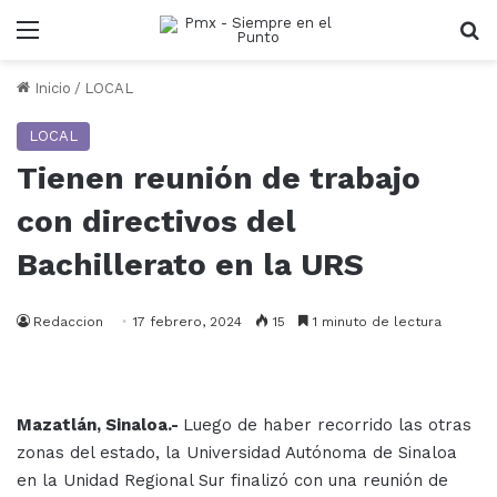
Menu
B
Inicio
/
LOCAL
LOCAL
Tienen reunión de trabajo
con directivos del
Bachillerato en la URS
Redaccion
17 febrero, 2024
15
1 minuto de lectura
Mazatlán, Sinaloa.-
Luego de haber recorrido las otras
zonas del estado, la Universidad Autónoma de Sinaloa
en la Unidad Regional Sur finalizó con una reunión de