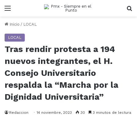
Menu
B
Inicio
/
LOCAL
LOCAL
Tras rendir protesta a 194
nuevos integrantes, el H.
Consejo Universitario
respalda la “Marcha por la
Dignidad Universitaria”
Redaccion
14 noviembre, 2023
30
3 minutos de lectura