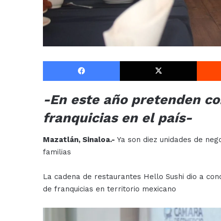
Facebook
X
-En este año pretenden con
franquicias en el país-
Mazatlán, Sinaloa.-
Ya son diez unidades de neg
familias
La cadena de restaurantes Hello Sushi dio a co
de franquicias en territorio mexicano