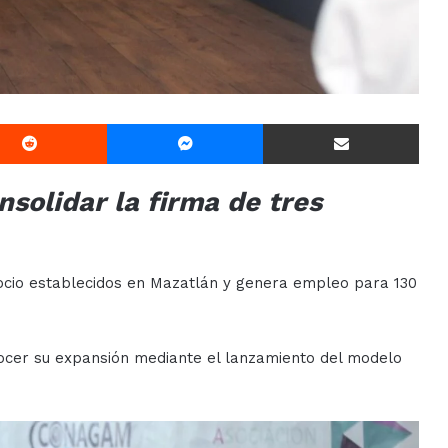
Reddit
Messenger
Compartir Via E-mail
solidar la firma de tres
ocio establecidos en Mazatlán y genera empleo para 130
nocer su expansión mediante el lanzamiento del modelo