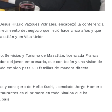
 Jesus Hilario Vázquez Vidriales, encabezó la conferencia
recimiento del negocio que inició hace cinco años y que
zatlán y en Villa Unión
, Servicios y Turismo de Mazatlán, licenciada Francis
or del joven empresario, que con tesón y una visión de
rado empleo para 130 familias de manera directa
ias y consejero de Hello Sushi, licenciado Jorge Homero
taurantes es el primero en todo Sinaloa que ha
 país