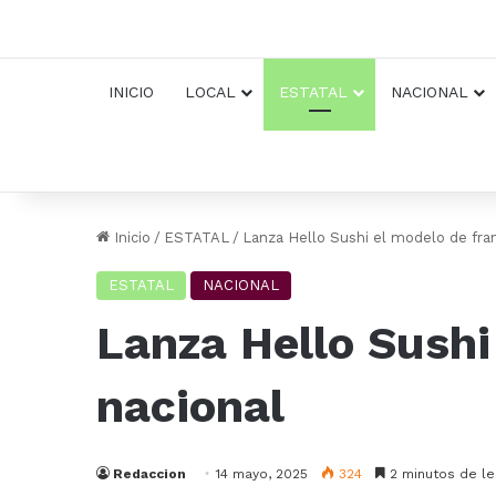
INICIO
LOCAL
ESTATAL
NACIONAL
Inicio
/
ESTATAL
/
Lanza Hello Sushi el modelo de fran
ESTATAL
NACIONAL
Lanza Hello Sushi
nacional
Redaccion
14 mayo, 2025
324
2 minutos de le