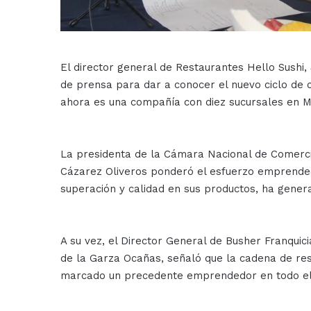
El director general de Restaurantes Hello Sushi,
de prensa para dar a conocer el nuevo ciclo de c
ahora es una compañía con diez sucursales en Ma
La presidenta de la Cámara Nacional de Comercio
Cázarez Oliveros ponderó el esfuerzo emprended
superación y calidad en sus productos, ha gene
A su vez, el Director General de Busher Franquic
de la Garza Ocañas, señaló que la cadena de res
marcado un precedente emprendedor en todo el