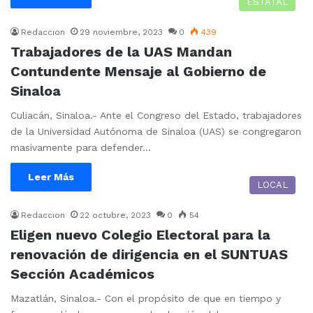
ESTATAL
Redaccion
29 noviembre, 2023
0
439
Trabajadores de la UAS Mandan
Contundente Mensaje al Gobierno de
Sinaloa
Culiacán, Sinaloa.- Ante el Congreso del Estado, trabajadores
de la Universidad Autónoma de Sinaloa (UAS) se congregaron
masivamente para defender…
Leer Más
LOCAL
Redaccion
22 octubre, 2023
0
54
Eligen nuevo Colegio Electoral para la
renovación de dirigencia en el SUNTUAS
Sección Académicos
Mazatlán, Sinaloa.- Con el propósito de que en tiempo y