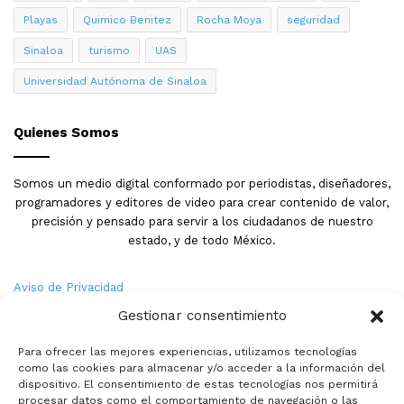
Playas
Quimico Benitez
Rocha Moya
seguridad
Sinaloa
turismo
UAS
Universidad Autónoma de Sinaloa
Quienes Somos
Somos un medio digital conformado por periodistas, diseñadores,
programadores y editores de video para crear contenido de valor,
precisión y pensado para servir a los ciudadanos de nuestro
estado, y de todo México.
Aviso de Privacidad
Gestionar consentimiento
Nosotros
Para ofrecer las mejores experiencias, utilizamos tecnologías
Términos y Condiciones
como las cookies para almacenar y/o acceder a la información del
dispositivo. El consentimiento de estas tecnologías nos permitirá
procesar datos como el comportamiento de navegación o las