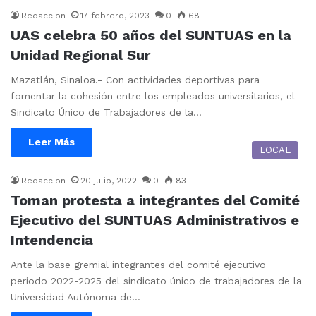
Redaccion
17 febrero, 2023
0
68
UAS celebra 50 años del SUNTUAS en la
Unidad Regional Sur
Mazatlán, Sinaloa.- Con actividades deportivas para
fomentar la cohesión entre los empleados universitarios, el
Sindicato Único de Trabajadores de la…
Leer Más
LOCAL
Redaccion
20 julio, 2022
0
83
Toman protesta a integrantes del Comité
Ejecutivo del SUNTUAS Administrativos e
Intendencia
Ante la base gremial integrantes del comité ejecutivo
periodo 2022-2025 del sindicato único de trabajadores de la
Universidad Autónoma de…