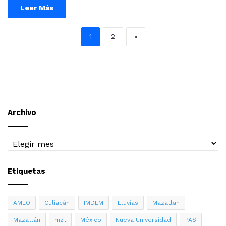
Leer Más
1
2
»
Archivo
Archivo
Etiquetas
AMLO
Culiacán
IMDEM
Lluvias
Mazatlan
Mazatlán
mzt
México
Nueva Universidad
PAS