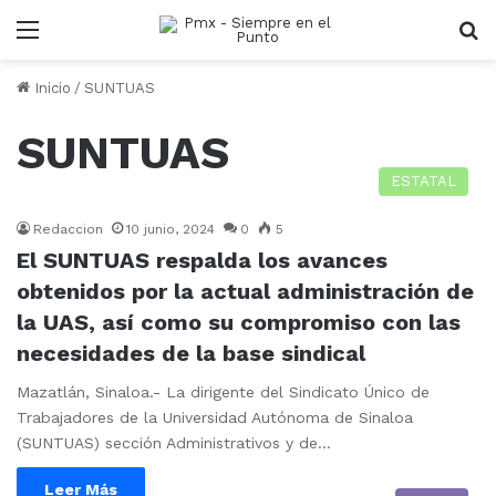
Menu
B
Inicio
/
SUNTUAS
SUNTUAS
ESTATAL
Redaccion
10 junio, 2024
0
5
El SUNTUAS respalda los avances
obtenidos por la actual administración de
la UAS, así como su compromiso con las
necesidades de la base sindical
Mazatlán, Sinaloa.- La dirigente del Sindicato Único de
Trabajadores de la Universidad Autónoma de Sinaloa
(SUNTUAS) sección Administrativos y de…
Leer Más