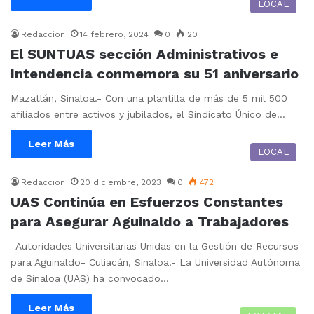
LOCAL
Redaccion
14 febrero, 2024
0
20
El SUNTUAS sección Administrativos e
Intendencia conmemora su 51 aniversario
Mazatlán, Sinaloa.- Con una plantilla de más de 5 mil 500
afiliados entre activos y jubilados, el Sindicato Único de…
Leer Más
LOCAL
Redaccion
20 diciembre, 2023
0
472
UAS Continúa en Esfuerzos Constantes
para Asegurar Aguinaldo a Trabajadores
-Autoridades Universitarias Unidas en la Gestión de Recursos
para Aguinaldo- Culiacán, Sinaloa.- La Universidad Autónoma
de Sinaloa (UAS) ha convocado…
Leer Más