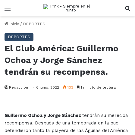
Menu
B
Inicio
/
DEPORTES
DEPORTES
El Club América: Guillermo
Ochoa y Jorge Sánchez
tendrán su recompensa.
Redaccion
6 junio, 2022
103
1 minuto de lectura
Guillermo Ochoa y Jorge Sánchez
tendrán su merecida
recompensa. Después de una temporada en la que
defendieron tanto la playera de las Águilas del América