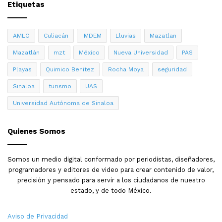
Etiquetas
AMLO
Culiacán
IMDEM
Lluvias
Mazatlan
Mazatlán
mzt
México
Nueva Universidad
PAS
Playas
Quimico Benitez
Rocha Moya
seguridad
Sinaloa
turismo
UAS
Universidad Autónoma de Sinaloa
Quienes Somos
Somos un medio digital conformado por periodistas, diseñadores,
programadores y editores de video para crear contenido de valor,
precisión y pensado para servir a los ciudadanos de nuestro
estado, y de todo México.
Aviso de Privacidad