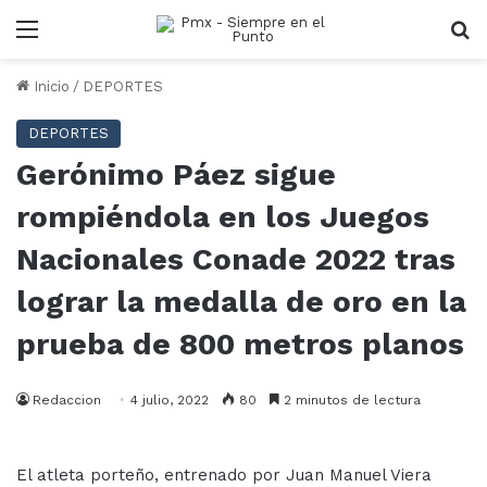
Menu
B
Inicio
/
DEPORTES
DEPORTES
Gerónimo Páez sigue
rompiéndola en los Juegos
Nacionales Conade 2022 tras
lograr la medalla de oro en la
prueba de 800 metros planos
Redaccion
4 julio, 2022
80
2 minutos de lectura
El atleta porteño, entrenado por Juan Manuel Viera