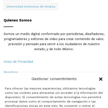
Universidad Autónoma de Sinaloa
Quienes Somos
Somos un medio digital conformado por periodistas, diseñadores,
programadores y editores de video para crear contenido de valor,
precisión y pensado para servir a los ciudadanos de nuestro
estado, y de todo México.
Aviso de Privacidad
Nosotros
Gestionar consentimiento
Términos y Condiciones
Para ofrecer las mejores experiencias, utilizamos tecnologías
como las cookies para almacenar y/o acceder a la información del
Política de Cookies
dispositivo. El consentimiento de estas tecnologías nos permitirá
procesar datos como el comportamiento de navegación o las
Contacto
identificaciones únicas en este sitio. No consentir o retirar el