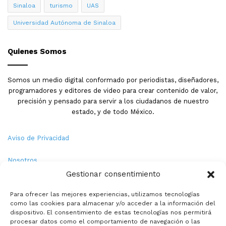
Sinaloa
turismo
UAS
Universidad Autónoma de Sinaloa
Quienes Somos
Somos un medio digital conformado por periodistas, diseñadores,
programadores y editores de video para crear contenido de valor,
precisión y pensado para servir a los ciudadanos de nuestro
estado, y de todo México.
Aviso de Privacidad
Nosotros
Gestionar consentimiento
Términos y Condiciones
Para ofrecer las mejores experiencias, utilizamos tecnologías
como las cookies para almacenar y/o acceder a la información del
Política de Cookies
dispositivo. El consentimiento de estas tecnologías nos permitirá
procesar datos como el comportamiento de navegación o las