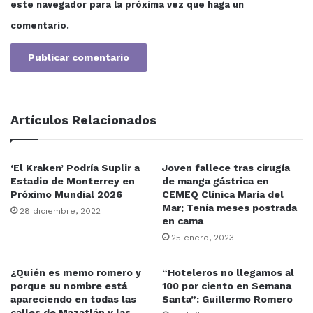
este navegador para la próxima vez que haga un
comentario.
Artículos Relacionados
‘El Kraken’ Podría Suplir a
Joven fallece tras cirugía
Estadio de Monterrey en
de manga gástrica en
Próximo Mundial 2026
CEMEQ Clínica María del
Mar; Tenía meses postrada
28 diciembre, 2022
en cama
25 enero, 2023
¿Quién es memo romero y
“Hoteleros no llegamos al
porque su nombre está
100 por ciento en Semana
apareciendo en todas las
Santa”: Guillermo Romero
calles de Mazatlán y las