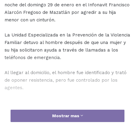
noche del domingo 29 de enero en el Infonavit Francisco
Alarcón Fregoso de Mazatlán por agredir a su hija
menor con un cinturón.
La Unidad Especializada en la Prevención de la Violencia
Familiar detuvo al hombre después de que una mujer y
su hija solicitaron ayuda a través de llamadas a los
teléfonos de emergencia.
Al llegar al domicilio, el hombre fue identificado y trató
de oponer resistencia, pero fue controlado por los
agentes.
Tras una inspección de persona, fue arrestado en
Mostrar mas
flagrancia delictiva y presentado ante la instancia
correspondiente.