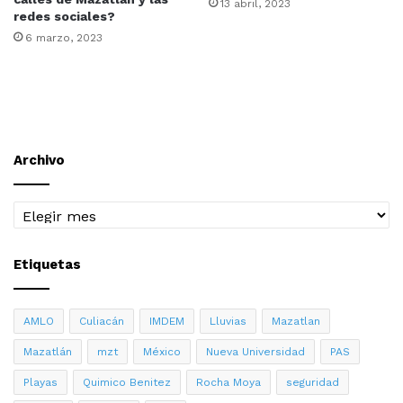
13 abril, 2023
redes sociales?
6 marzo, 2023
Archivo
Archivo
Etiquetas
AMLO
Culiacán
IMDEM
Lluvias
Mazatlan
Mazatlán
mzt
México
Nueva Universidad
PAS
Playas
Quimico Benitez
Rocha Moya
seguridad