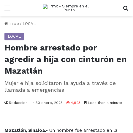
Menu
B
Inicio
/
LOCAL
LOCAL
Hombre arrestado por
agredir a hija con cinturón en
Mazatlán
Mujer e hija solicitaron la ayuda a través de
llamada a emergencias
Redaccion
30 enero, 2023
4,923
Less than a minute
Mazatlán, Sinaloa.-
Un hombre fue arrestado en la