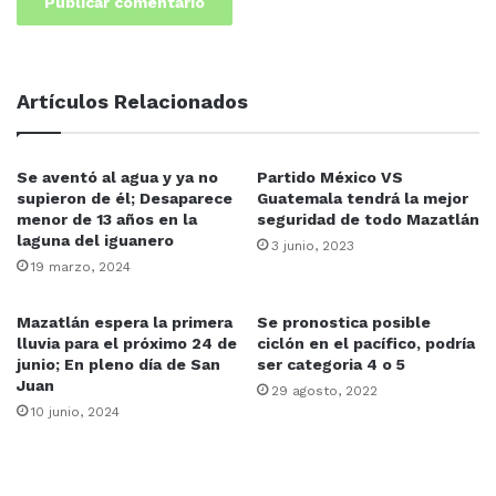
Artículos Relacionados
Se aventó al agua y ya no
Partido México VS
supieron de él; Desaparece
Guatemala tendrá la mejor
menor de 13 años en la
seguridad de todo Mazatlán
laguna del iguanero
3 junio, 2023
19 marzo, 2024
Mazatlán espera la primera
Se pronostica posible
lluvia para el próximo 24 de
ciclón en el pacífico, podría
junio; En pleno día de San
ser categoria 4 o 5
Juan
29 agosto, 2022
10 junio, 2024