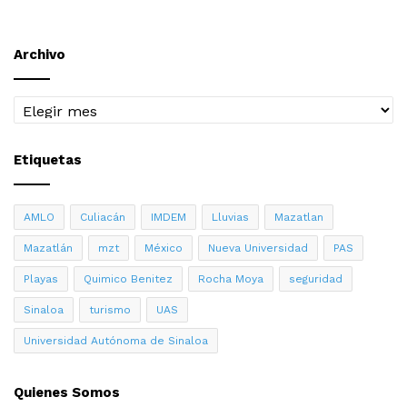
Archivo
Archivo
Etiquetas
AMLO
Culiacán
IMDEM
Lluvias
Mazatlan
Mazatlán
mzt
México
Nueva Universidad
PAS
Playas
Quimico Benitez
Rocha Moya
seguridad
Sinaloa
turismo
UAS
Universidad Autónoma de Sinaloa
Quienes Somos