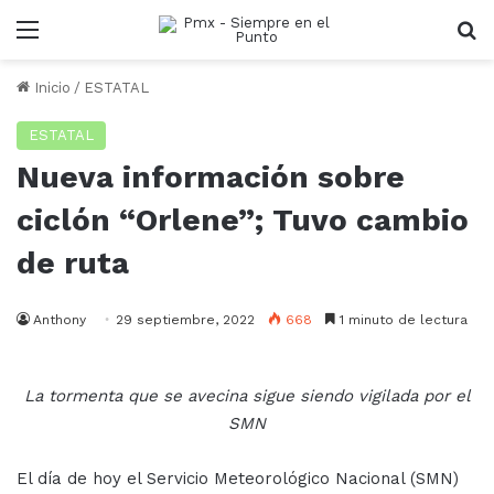
Menu
B
Inicio
/
ESTATAL
ESTATAL
Nueva información sobre
ciclón “Orlene”; Tuvo cambio
de ruta
Anthony
29 septiembre, 2022
668
1 minuto de lectura
La tormenta que se avecina sigue siendo vigilada por el
SMN
El día de hoy el Servicio Meteorológico Nacional (SMN)