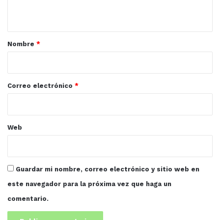
t
a
r
Nombre
*
i
o
*
Correo electrónico
*
Web
Guardar mi nombre, correo electrónico y sitio web en
este navegador para la próxima vez que haga un
comentario.