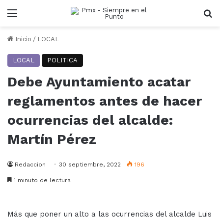
Menu
B
Inicio
/
LOCAL
LOCAL
POLITICA
Debe Ayuntamiento acatar
reglamentos antes de hacer
ocurrencias del alcalde:
Martín Pérez
Redaccion
30 septiembre, 2022
196
1 minuto de lectura
Más que poner un alto a las ocurrencias del alcalde Luis