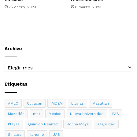
25 enero, 2023
6 marzo, 2023
Archivo
Archivo
Etiquetas
AMLO
Culiacán
IMDEM
Lluvias
Mazatlan
Mazatlán
mzt
México
Nueva Universidad
PAS
Playas
Quimico Benitez
Rocha Moya
seguridad
Sinaloa
turismo
UAS