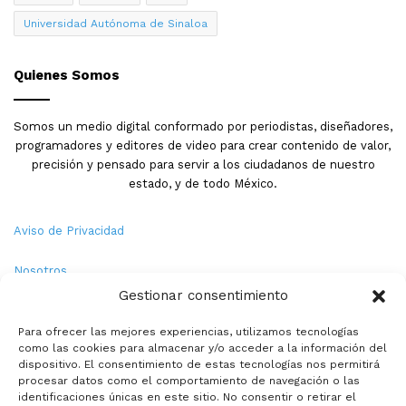
Universidad Autónoma de Sinaloa
Quienes Somos
Somos un medio digital conformado por periodistas, diseñadores,
programadores y editores de video para crear contenido de valor,
precisión y pensado para servir a los ciudadanos de nuestro
estado, y de todo México.
Aviso de Privacidad
Nosotros
Gestionar consentimiento
Términos y Condiciones
Para ofrecer las mejores experiencias, utilizamos tecnologías
como las cookies para almacenar y/o acceder a la información del
Política de Cookies
dispositivo. El consentimiento de estas tecnologías nos permitirá
procesar datos como el comportamiento de navegación o las
Contacto
identificaciones únicas en este sitio. No consentir o retirar el