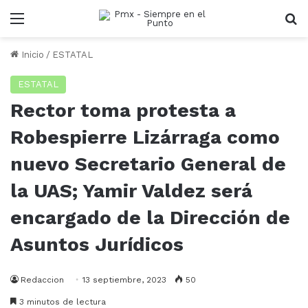
Menu
B
Inicio
/
ESTATAL
ESTATAL
Rector toma protesta a
Robespierre Lizárraga como
nuevo Secretario General de
la UAS; Yamir Valdez será
encargado de la Dirección de
Asuntos Jurídicos
Redaccion
13 septiembre, 2023
50
3 minutos de lectura