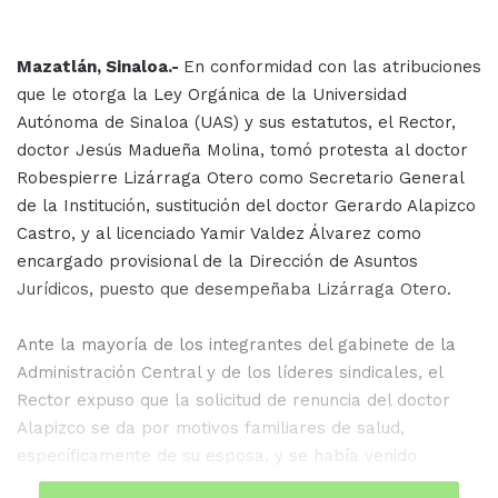
Mazatlán, Sinaloa.-
En conformidad con las atribuciones
que le otorga la Ley Orgánica de la Universidad
Autónoma de Sinaloa (UAS) y sus estatutos, el Rector,
doctor Jesús Madueña Molina, tomó protesta al doctor
Robespierre Lizárraga Otero como Secretario General
de la Institución, sustitución del doctor Gerardo Alapizco
Castro, y al licenciado Yamir Valdez Álvarez como
encargado provisional de la Dirección de Asuntos
Jurídicos, puesto que desempeñaba Lizárraga Otero.
Ante la mayoría de los integrantes del gabinete de la
Administración Central y de los líderes sindicales, el
Rector expuso que la solicitud de renuncia del doctor
Alapizco se da por motivos familiares de salud,
específicamente de su esposa, y se había venido
posponiendo hasta este día por lo que agradeció