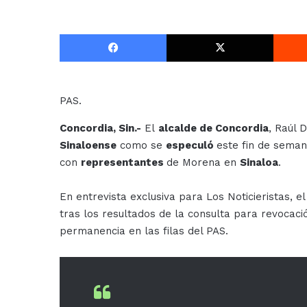
Facebook
X
PAS.
Concordia, Sin.-
El
alcalde de Concordia
, Raúl 
Sinaloense
como se
especuló
este fin de seman
con
representantes
de Morena en
Sinaloa
.
En entrevista exclusiva para Los Noticieristas, e
tras los resultados de la consulta para revocac
permanencia en las filas del PAS.