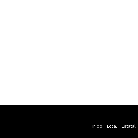
Inicio
Local
Estatal