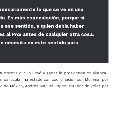
necesariamente lo que se ve en una
do. Es más especulación, porque si
en ese sentido, a quien debía haber
es al PAS antes de cualquier otra cosa.
 se necesita en este sentido para
on Morena que lo llevó a ganar la presidencia en alianza
en particular ha estado con coordinación con Morena, por
ente de México, Andrés Manuel López Obrador de velar por