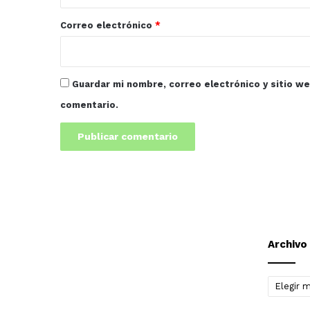
o
*
Correo electrónico
*
Guardar mi nombre, correo electrónico y sitio w
comentario.
Archivo
Archivo