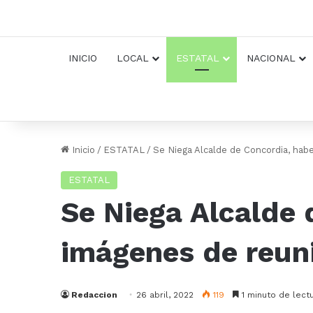
INICIO
LOCAL
ESTATAL
NACIONAL
Inicio
/
ESTATAL
/
Se Niega Alcalde de Concordia, habe
ESTATAL
Se Niega Alcalde 
imágenes de reun
Redaccion
26 abril, 2022
119
1 minuto de lect