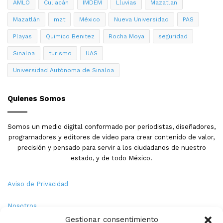
AMLO
Culiacán
IMDEM
Lluvias
Mazatlan
Mazatlán
mzt
México
Nueva Universidad
PAS
Playas
Quimico Benitez
Rocha Moya
seguridad
Sinaloa
turismo
UAS
Universidad Autónoma de Sinaloa
Quienes Somos
Somos un medio digital conformado por periodistas, diseñadores,
programadores y editores de video para crear contenido de valor,
precisión y pensado para servir a los ciudadanos de nuestro
estado, y de todo México.
Aviso de Privacidad
Nosotros
Gestionar consentimiento