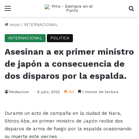
Menu
B
Inicio
/
INTERNACIONAL
INTERNACIONAL
POLITICA
Asesinan a ex primer ministro
de japón a consecuencia de
dos disparos por la espalda.
Redaccion
8 julio, 2022
165
1 minuto de lectura
Durante un acto de campaña en la ciudad de Nara,
Shinzo Abe, ex primer ministro de Japón recibe dos
disparos de arma de fuego por la espalda ocasionando
su muerte este viernes