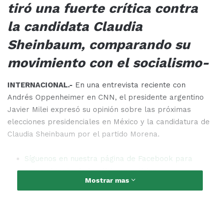
tiró una fuerte crítica contra
la candidata Claudia
Sheinbaum, comparando su
movimiento con el socialismo-
INTERNACIONAL.-
En una entrevista reciente con
Andrés Oppenheimer en CNN, el presidente argentino
Javier Milei expresó su opinión sobre las próximas
elecciones presidenciales en México y la candidatura de
Claudia Sheinbaum por el partido Morena.
Síguenos en nuestra página de Facebook para
estar al tanto de las últimas noticias
Mostrar mas
Milei señaló que la decisión de optar por el socialismo
es un asunto que concierne únicamente a los ciudadanos
mexicanos, aunque advirtió sobre las graves