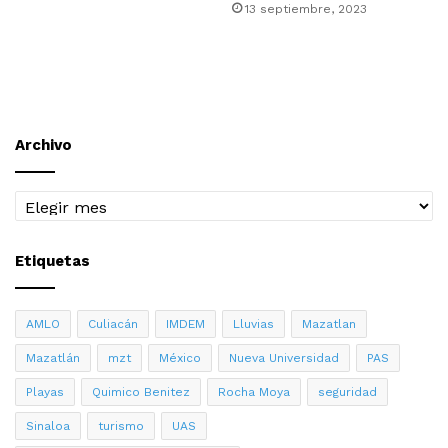
13 septiembre, 2023
Archivo
Archivo
Etiquetas
AMLO
Culiacán
IMDEM
Lluvias
Mazatlan
Mazatlán
mzt
México
Nueva Universidad
PAS
Playas
Quimico Benitez
Rocha Moya
seguridad
Sinaloa
turismo
UAS