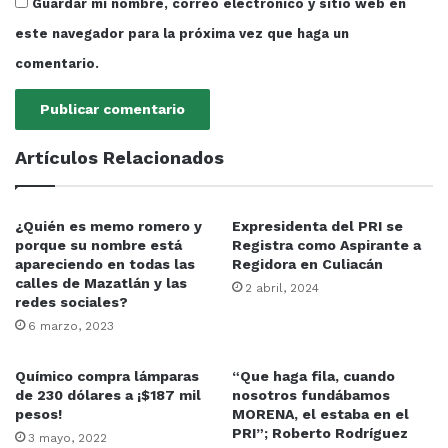
Guardar mi nombre, correo electrónico y sitio web en
este navegador para la próxima vez que haga un
comentario.
Artículos Relacionados
¿Quién es memo romero y
Expresidenta del PRI se
porque su nombre está
Registra como Aspirante a
apareciendo en todas las
Regidora en Culiacán
calles de Mazatlán y las
2 abril, 2024
redes sociales?
6 marzo, 2023
Químico compra lámparas
“Que haga fila, cuando
de 230 dólares a ¡$187 mil
nosotros fundábamos
pesos!
MORENA, el estaba en el
PRI”; Roberto Rodríguez
3 mayo, 2022