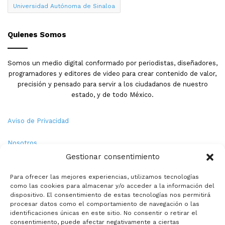
Universidad Autónoma de Sinaloa
Quienes Somos
Somos un medio digital conformado por periodistas, diseñadores,
programadores y editores de video para crear contenido de valor,
precisión y pensado para servir a los ciudadanos de nuestro
estado, y de todo México.
Aviso de Privacidad
Nosotros
Gestionar consentimiento
Términos y Condiciones
Para ofrecer las mejores experiencias, utilizamos tecnologías
como las cookies para almacenar y/o acceder a la información del
Política de Cookies
dispositivo. El consentimiento de estas tecnologías nos permitirá
procesar datos como el comportamiento de navegación o las
Contacto
identificaciones únicas en este sitio. No consentir o retirar el
consentimiento, puede afectar negativamente a ciertas