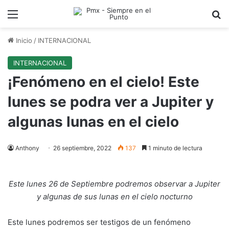
Menu
B
Inicio
/
INTERNACIONAL
INTERNACIONAL
¡Fenómeno en el cielo! Este
lunes se podra ver a Jupiter y
algunas lunas en el cielo
Anthony
26 septiembre, 2022
137
1 minuto de lectura
Este lunes 26 de Septiembre podremos observar a Jupiter
y algunas de sus lunas en el cielo nocturno
Este lunes podremos ser testigos de un fenómeno