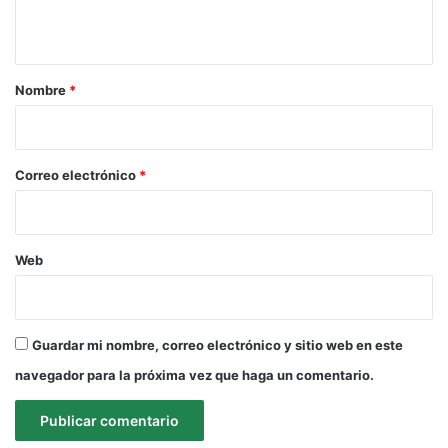
t
a
r
Nombre
*
i
o
*
Correo electrónico
*
Web
Guardar mi nombre, correo electrónico y sitio web en este
navegador para la próxima vez que haga un comentario.