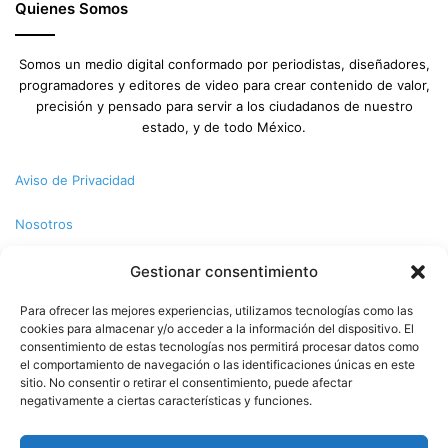
Quienes Somos
Somos un medio digital conformado por periodistas, diseñadores,
programadores y editores de video para crear contenido de valor,
precisión y pensado para servir a los ciudadanos de nuestro
estado, y de todo México.
Aviso de Privacidad
Nosotros
Términos y Condiciones
Gestionar consentimiento
Para ofrecer las mejores experiencias, utilizamos tecnologías como las
Política de Cookies
cookies para almacenar y/o acceder a la información del dispositivo. El
consentimiento de estas tecnologías nos permitirá procesar datos como
Contacto
el comportamiento de navegación o las identificaciones únicas en este
sitio. No consentir o retirar el consentimiento, puede afectar
negativamente a ciertas características y funciones.
© Copyright 2026,PMX. Todos los derechos reservados.