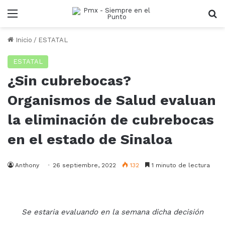
Menu
B
Inicio
/
ESTATAL
ESTATAL
¿Sin cubrebocas?
Organismos de Salud evaluan
la eliminación de cubrebocas
en el estado de Sinaloa
Anthony
26 septiembre, 2022
132
1 minuto de lectura
Se estaria evaluando en la semana dicha decisión