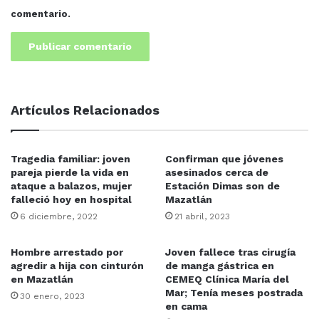
comentario.
Artículos Relacionados
Tragedia familiar: joven
Confirman que jóvenes
pareja pierde la vida en
asesinados cerca de
ataque a balazos, mujer
Estación Dimas son de
falleció hoy en hospital
Mazatlán
6 diciembre, 2022
21 abril, 2023
Hombre arrestado por
Joven fallece tras cirugía
agredir a hija con cinturón
de manga gástrica en
en Mazatlán
CEMEQ Clínica María del
Mar; Tenía meses postrada
30 enero, 2023
en cama