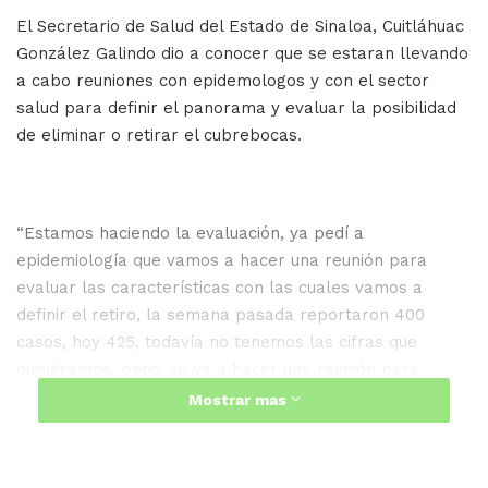
El Secretario de Salud del Estado de Sinaloa, Cuitláhuac
González Galindo dio a conocer que se estaran llevando
a cabo reuniones con epidemologos y con el sector
salud para definir el panorama y evaluar la posibilidad
de eliminar o retirar el cubrebocas.
“Estamos haciendo la evaluación, ya pedí a
epidemiología que vamos a hacer una reunión para
evaluar las características con las cuales vamos a
definir el retiro, la semana pasada reportaron 400
casos, hoy 425, todavía no tenemos las cifras que
quisiéramos, pero, se va a hacer una reunión para
determinar en qué parámetro nos vamos a basar para
Mostrar mas
definir el retiro de cubre bocas” declaró el secretario.
Tras oir esto y considerar que el pasado 18 de