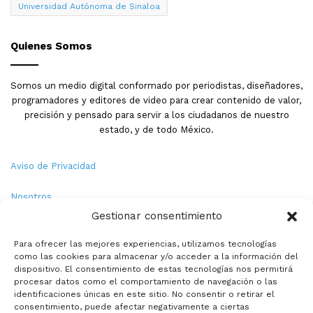
Universidad Autónoma de Sinaloa
Quienes Somos
Somos un medio digital conformado por periodistas, diseñadores,
programadores y editores de video para crear contenido de valor,
precisión y pensado para servir a los ciudadanos de nuestro
estado, y de todo México.
Aviso de Privacidad
Nosotros
Gestionar consentimiento
Términos y Condiciones
Para ofrecer las mejores experiencias, utilizamos tecnologías
como las cookies para almacenar y/o acceder a la información del
Política de Cookies
dispositivo. El consentimiento de estas tecnologías nos permitirá
procesar datos como el comportamiento de navegación o las
Contacto
identificaciones únicas en este sitio. No consentir o retirar el
consentimiento, puede afectar negativamente a ciertas