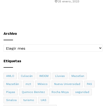
25 enero, 2023
Archivo
Archivo
Etiquetas
AMLO
Culiacán
IMDEM
Lluvias
Mazatlan
Mazatlán
mzt
México
Nueva Universidad
PAS
Playas
Quimico Benitez
Rocha Moya
seguridad
Sinaloa
turismo
UAS