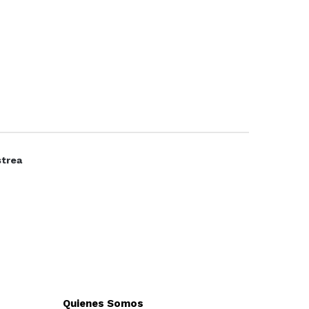
strea
Quienes Somos