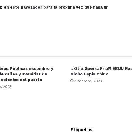
eb en este navegador para la próxima vez que haga un
bras Públicas escombro y
¡¿Otra Guerra Fría?! EEUU Ra
e calles y avenidas de
Globo Espía Chino
 colonias del puerto
3 febrero, 2023
o, 2023
Etiquetas