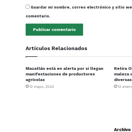
Guardar mi nombre, correo electrónico y sitio w
comentario.
Artículos Relacionados
Mazatlán está en alerta por si llegan
Retira O
manifestaciones de productores
maleza d
agrícolas
diversas
12 mayo, 2023
12 ener
Archivo