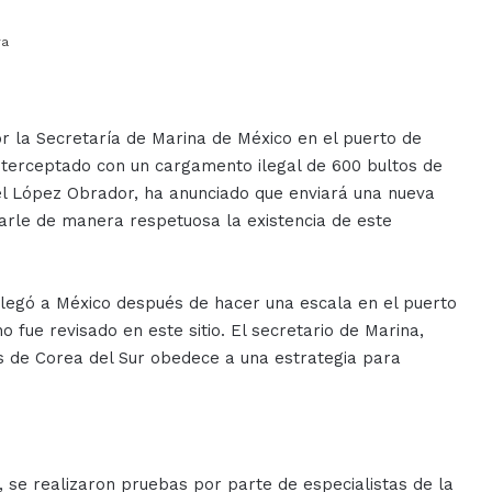
ra
 la Secretaría de Marina de México en el puerto de
nterceptado con un cargamento ilegal de 600 bultos de
el López Obrador, ha anunciado que enviará una nueva
tearle de manera respetuosa la existencia de este
 llegó a México después de hacer una escala en el puerto
fue revisado en este sitio. El secretario de Marina,
és de Corea del Sur obedece a una estrategia para
s, se realizaron pruebas por parte de especialistas de la