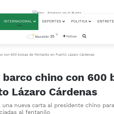
INTERNACIONAL
DEPORTES
POLITICA
ENTRETE
℃
Busqueda
35
Follow
Mazatlán
ino con 600 bolsas de Fentanilo en Puerto Lázaro Cárdenas
 barco chino con 600 
to Lázaro Cárdenas
 una nueva carta al presidente chino para
ciadas al fentanilo