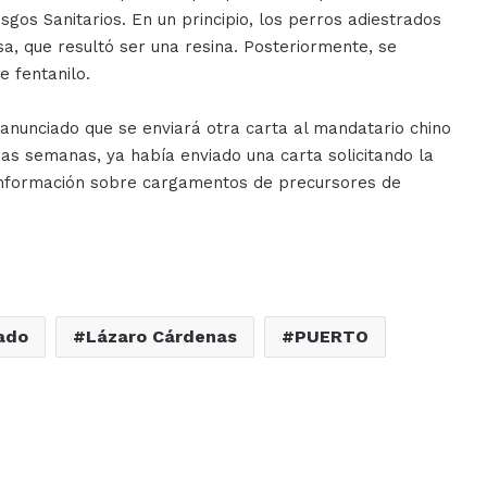
sgos Sanitarios. En un principio, los perros adiestrados
a, que resultó ser una resina. Posteriormente, se
e fentanilo.
nunciado que se enviará otra carta al mandatario chino
nas semanas, ya había enviado una carta solicitando la
 información sobre cargamentos de precursores de
ado
Lázaro Cárdenas
PUERTO