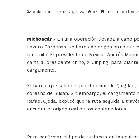
Redaccion
5 mayo, 2023
96
1 minuto de lectu
Michoacán.-
En una operación llevada a cabo por
Lázaro Cárdenas, un barco de origen chino fue i
fentanilo. El presidente de México, Andrés Manu
carta al presidente chino, Xi Jinping, para plan
cargamento.
El barco, que salió del puerto chino de Qingdao,
coreano de Busan. Sin embargo, el cargamento no 
Rafael Ojeda, explicó que la ruta seguida a trav
encubrir el origen real de los contenedores.
Para confirmar el tipo de sustancia en los bulto