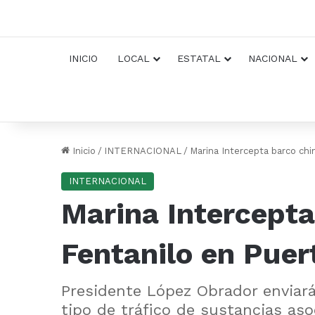
INICIO
LOCAL
ESTATAL
NACIONAL
Inicio
/
INTERNACIONAL
/
Marina Intercepta barco ch
INTERNACIONAL
Marina Intercepta
Fentanilo en Puer
Presidente López Obrador enviará
tipo de tráfico de sustancias aso