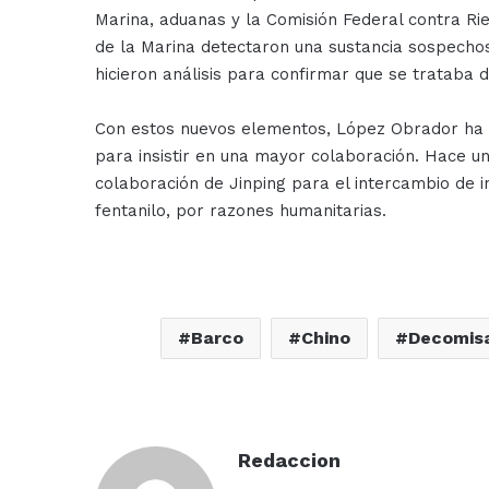
Marina, aduanas y la Comisión Federal contra Rie
de la Marina detectaron una sustancia sospechos
hicieron análisis para confirmar que se trataba d
Con estos nuevos elementos, López Obrador ha a
para insistir en una mayor colaboración. Hace u
colaboración de Jinping para el intercambio de
fentanilo, por razones humanitarias.
Barco
Chino
Decomis
Redaccion