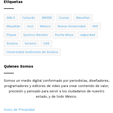
Etiquetas
AMLO
Culiacán
IMDEM
Lluvias
Mazatlan
Mazatlán
mzt
México
Nueva Universidad
PAS
Playas
Quimico Benitez
Rocha Moya
seguridad
Sinaloa
turismo
UAS
Universidad Autónoma de Sinaloa
Quienes Somos
Somos un medio digital conformado por periodistas, diseñadores,
programadores y editores de video para crear contenido de valor,
precisión y pensado para servir a los ciudadanos de nuestro
estado, y de todo México.
Aviso de Privacidad