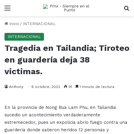
Menu
B
Inicio
/
INTERNACIONAL
INTERNACIONAL
Tragedia en Tailandia; Tiroteo
en guardería deja 38
victimas.
Anthony
6 octubre, 2022
91
1 minuto de lectura
En la provincia de Nong Bua Lam Phu, en Tailandia
sucedio un acontecimiento verdaderamente
estremecedor, pues un expolicia abrio fuego contra una
guarderia donde salieron heridos 12 personas y