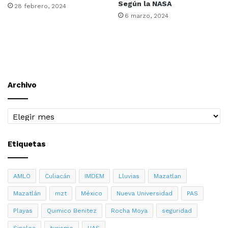
Según la NASA
28 febrero, 2024
6 marzo, 2024
Archivo
Archivo
Etiquetas
AMLO
Culiacán
IMDEM
Lluvias
Mazatlan
Mazatlán
mzt
México
Nueva Universidad
PAS
Playas
Quimico Benitez
Rocha Moya
seguridad