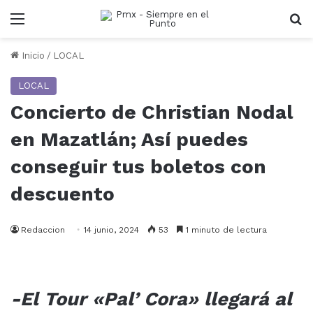
Menu
B
Inicio
/
LOCAL
LOCAL
Concierto de Christian Nodal
en Mazatlán; Así puedes
conseguir tus boletos con
descuento
Redaccion
14 junio, 2024
53
1 minuto de lectura
-El Tour «Pal’ Cora» llegará al