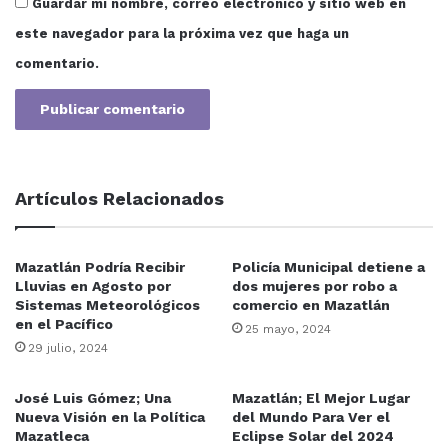
Guardar mi nombre, correo electrónico y sitio web en
este navegador para la próxima vez que haga un
comentario.
Artículos Relacionados
Mazatlán Podría Recibir
Policía Municipal detiene a
Lluvias en Agosto por
dos mujeres por robo a
Sistemas Meteorológicos
comercio en Mazatlán
en el Pacífico
25 mayo, 2024
29 julio, 2024
José Luis Gómez; Una
Mazatlán; El Mejor Lugar
Nueva Visión en la Política
del Mundo Para Ver el
Mazatleca
Eclipse Solar del 2024