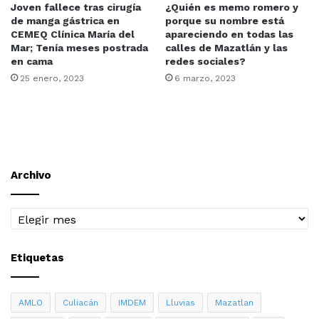
Joven fallece tras cirugía
¿Quién es memo romero y
de manga gástrica en
porque su nombre está
CEMEQ Clínica María del
apareciendo en todas las
Mar; Tenía meses postrada
calles de Mazatlán y las
en cama
redes sociales?
25 enero, 2023
6 marzo, 2023
Archivo
Archivo
Etiquetas
AMLO
Culiacán
IMDEM
Lluvias
Mazatlan