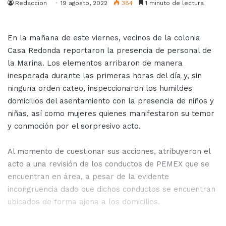
Redaccion
19 agosto, 2022
384
1 minuto de lectura
En la mañana de este viernes, vecinos de la colonia
Casa Redonda reportaron la presencia de personal de
la Marina. Los elementos arribaron de manera
inesperada durante las primeras horas del día y, sin
ninguna orden cateo, inspeccionaron los humildes
domicilios del asentamiento con la presencia de niños y
niñas, así como mujeres quienes manifestaron su temor
y conmoción por el sorpresivo acto.
Al momento de cuestionar sus acciones, atribuyeron el
acto a una revisión de los conductos de PEMEX que se
encuentran en área, a pesar de la evidente
incongruencia dado que dichos conductos se encuentran
ubicados de forma ajena a los domicilios.