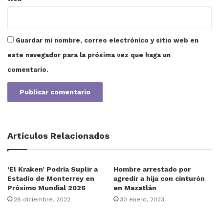
Guardar mi nombre, correo electrónico y sitio web en
este navegador para la próxima vez que haga un
comentario.
Artículos Relacionados
‘El Kraken’ Podría Suplir a
Hombre arrestado por
Estadio de Monterrey en
agredir a hija con cinturón
Próximo Mundial 2026
en Mazatlán
28 diciembre, 2022
30 enero, 2023