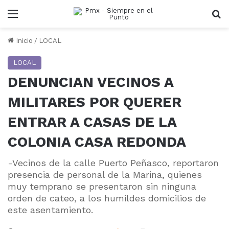
Menu
B
Inicio
/
LOCAL
LOCAL
DENUNCIAN VECINOS A
MILITARES POR QUERER
ENTRAR A CASAS DE LA
COLONIA CASA REDONDA
-Vecinos de la calle Puerto Peñasco, reportaron
presencia de personal de la Marina, quienes
muy temprano se presentaron sin ninguna
orden de cateo, a los humildes domicilios de
este asentamiento.