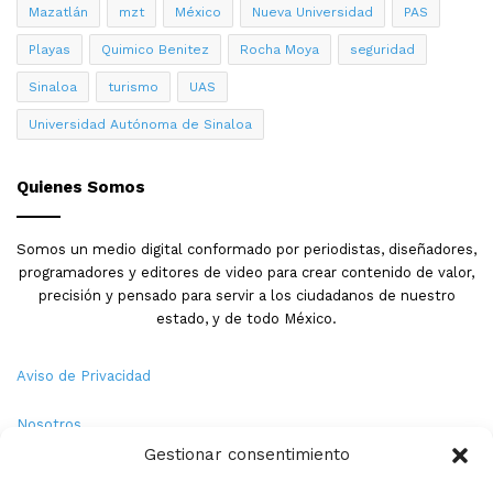
Mazatlán
mzt
México
Nueva Universidad
PAS
Playas
Quimico Benitez
Rocha Moya
seguridad
Sinaloa
turismo
UAS
Universidad Autónoma de Sinaloa
Quienes Somos
Somos un medio digital conformado por periodistas, diseñadores,
programadores y editores de video para crear contenido de valor,
precisión y pensado para servir a los ciudadanos de nuestro
estado, y de todo México.
Aviso de Privacidad
Nosotros
Gestionar consentimiento
Términos y Condiciones