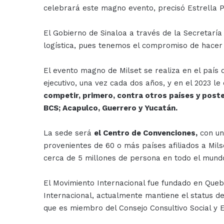
celebrará este magno evento, precisó Estrella P
El Gobierno de Sinaloa a través de la Secretarí
logística, pues tenemos el compromiso de hacer 
El evento magno de Milset se realiza en el país
ejecutivo, una vez cada dos años, y en el 2023 l
competir, primero, contra otros países y post
BCS; Acapulco, Guerrero y Yucatán.
La sede será
el Centro de Convenciones,
con una
provenientes de 60 o más países afiliados a Mil
cerca de 5 millones de persona en todo el mund
El Movimiento Internacional fue fundado en Queb
Internacional, actualmente mantiene el status 
que es miembro del Consejo Consultivo Social y