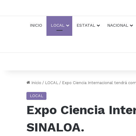
INICIO
LOCAL
ESTATAL
NACIONAL
Inicio
/
LOCAL
/
Expo Ciencia Internacional tendrá 
LOCAL
Expo Ciencia Int
SINALOA.