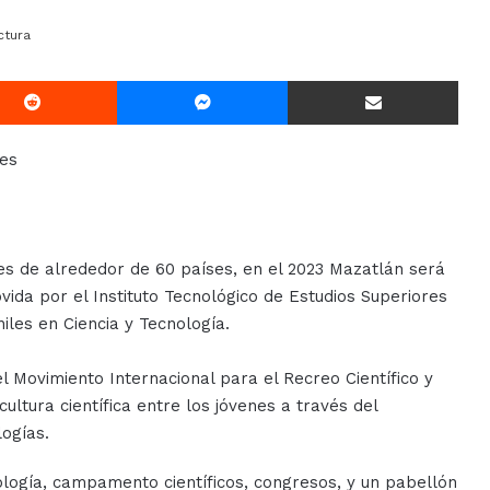
ctura
Reddit
Messenger
Compartir Via E-mail
ses
tes de alrededor de 60 países, en el 2023 Mazatlán será
vida por el Instituto Tecnológico de Estudios Superiores
iles en Ciencia y Tecnología.
 Movimiento Internacional para el Recreo Científico y
cultura científica entre los jóvenes a través del
ogías.
nología, campamento científicos, congresos, y un pabellón