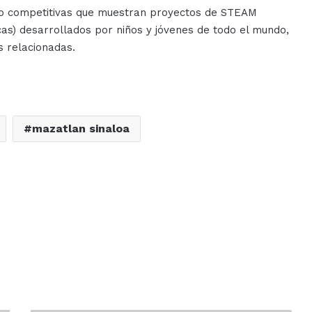
 no competitivas que muestran proyectos de STEAM
icas) desarrollados por niños y jóvenes de todo el mundo,
s relacionadas.
mazatlan sinaloa