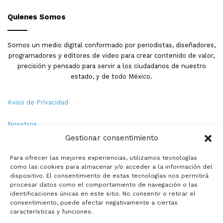
Quienes Somos
Somos un medio digital conformado por periodistas, diseñadores,
programadores y editores de video para crear contenido de valor,
precisión y pensado para servir a los ciudadanos de nuestro
estado, y de todo México.
Aviso de Privacidad
Nosotros
Gestionar consentimiento
Términos y Condiciones
Para ofrecer las mejores experiencias, utilizamos tecnologías
como las cookies para almacenar y/o acceder a la información del
Política de Cookies
dispositivo. El consentimiento de estas tecnologías nos permitirá
procesar datos como el comportamiento de navegación o las
Contacto
identificaciones únicas en este sitio. No consentir o retirar el
consentimiento, puede afectar negativamente a ciertas
características y funciones.