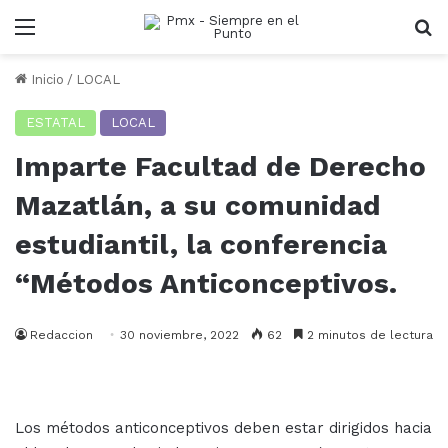
Menu
B
Inicio
/
LOCAL
ESTATAL
LOCAL
Imparte Facultad de Derecho
Mazatlán, a su comunidad
estudiantil, la conferencia
“Métodos Anticonceptivos.
Redaccion
30 noviembre, 2022
62
2 minutos de lectura
Los métodos anticonceptivos deben estar dirigidos hacia