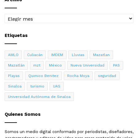
Archivo
Etiquetas
AMLO
Culiacán
IMDEM
Lluvias
Mazatlan
Mazatlán
mzt
México
Nueva Universidad
PAS
Playas
Quimico Benitez
Rocha Moya
seguridad
Sinaloa
turismo
UAS
Universidad Autónoma de Sinaloa
Quienes Somos
Somos un medio digital conformado por periodistas, diseñadores,