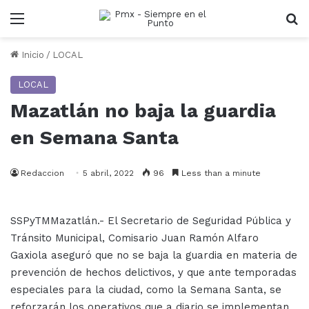
Menu
B
Inicio
/
LOCAL
LOCAL
Mazatlán no baja la guardia
en Semana Santa
Redaccion
5 abril, 2022
96
Less than a minute
SSPyTMMazatlán.- El Secretario de Seguridad Pública y
Tránsito Municipal, Comisario Juan Ramón Alfaro
Gaxiola aseguró que no se baja la guardia en materia de
prevención de hechos delictivos, y que ante temporadas
especiales para la ciudad, como la Semana Santa, se
reforzarán los operativos que a diario se implementan