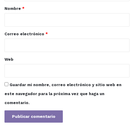
r
Nombre
*
i
o
*
Correo electrónico
*
Web
Guardar mi nombre, correo electrónico y sitio web en
este navegador para la próxima vez que haga un
comentario.