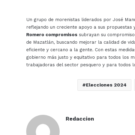
Un grupo de morenistas liderados por José Manu
reflejando un creciente apoyo a sus propuestas 
Romero compromisos
subrayan su compromiso c
de Mazatlán, buscando mejorar la calidad de vi
eficiente y cercano a la gente. Con estas medi
gobierno más justo y equitativo para todos los 
trabajadoras del sector pesquero y para todos l
Elecciones 2024
Redaccion