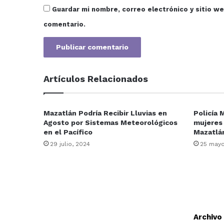
Guardar mi nombre, correo electrónico y sitio w
comentario.
Artículos Relacionados
Mazatlán Podría Recibir Lluvias en
Policía 
Agosto por Sistemas Meteorológicos
mujeres 
en el Pacífico
Mazatlá
29 julio, 2024
25 mayo
Archivo