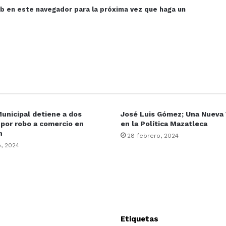
eb en este navegador para la próxima vez que haga un
Municipal detiene a dos
José Luis Gómez; Una Nueva 
por robo a comercio en
en la Política Mazatleca
n
28 febrero, 2024
, 2024
Etiquetas