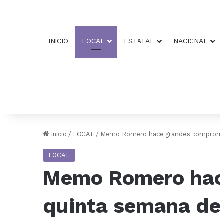
INICIO
LOCAL
ESTATAL
NACIONAL
Inicio
/
LOCAL
/
Memo Romero hace grandes compromi
LOCAL
Memo Romero hac
quinta semana d