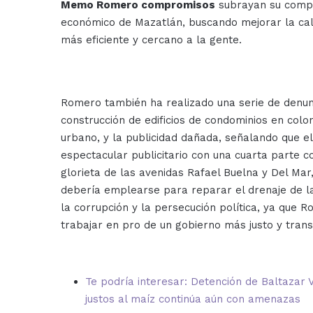
Memo Romero compromisos
subrayan su compr
económico de Mazatlán, buscando mejorar la cal
más eficiente y cercano a la gente.
Romero también ha realizado una serie de denunc
construcción de edificios de condominios en colo
urbano, y la publicidad dañada, señalando que el
espectacular publicitario con una cuarta parte co
glorieta de las avenidas Rafael Buelna y Del Mar
debería emplearse para reparar el drenaje de l
la corrupción y la persecución política, ya que 
trabajar en pro de un gobierno más justo y tran
Te podría interesar: Detención de Baltazar 
justos al maíz continúa aún con amenazas