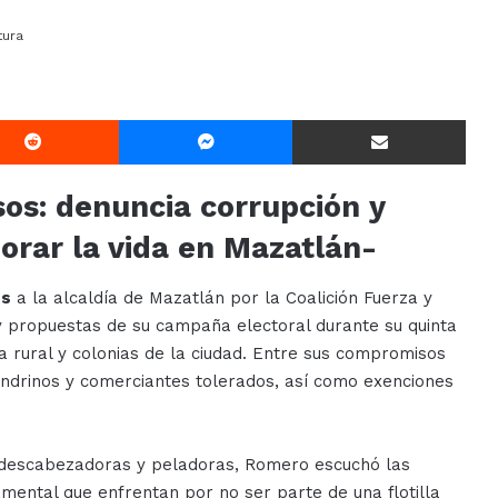
tura
Reddit
Messenger
Compartir Via E-mail
s: denuncia corrupción y
rar la vida en Mazatlán-
os
a la alcaldía de Mazatlán por la Coalición Fuerza y
y propuestas de su campaña electoral durante su quinta
a rural y colonias de la ciudad. Entre sus compromisos
ondrinos y comerciantes tolerados, así como exenciones
descabezadoras y peladoras, Romero escuchó las
ental que enfrentan por no ser parte de una flotilla