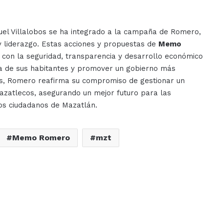
el Villalobos se ha integrado a la campaña de Romero,
y liderazgo. Estas acciones y propuestas de
Memo
on la seguridad, transparencia y desarrollo económico
da de sus habitantes y promover un gobierno más
das, Romero reafirma su compromiso de gestionar un
mazatlecos, asegurando un mejor futuro para las
os ciudadanos de Mazatlán.
Memo Romero
mzt