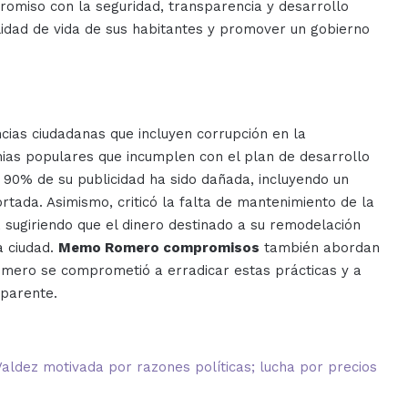
omiso con la seguridad, transparencia y desarrollo
idad de vida de sus habitantes y promover un gobierno
ias ciudadanas que incluyen corrupción en la
nias populares que incumplen con el plan de desarrollo
 90% de su publicidad ha sido dañada, incluyendo un
rtada. Asimismo, criticó la falta de mantenimiento de la
, sugiriendo que el dinero destinado a su remodelación
a ciudad.
Memo Romero compromisos
también abordan
Romero se comprometió a erradicar estas prácticas y a
sparente.
Valdez motivada por razones políticas; lucha por precios