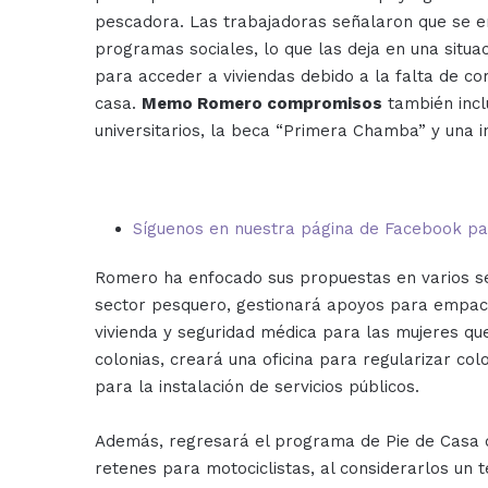
pescadora. Las trabajadoras señalaron que se en
programas sociales, lo que las deja en una situa
para acceder a viviendas debido a la falta de c
casa.
Memo Romero compromisos
también incl
universitarios, la beca “Primera Chamba” y una i
Síguenos en nuestra página de Facebook para
Romero ha enfocado sus propuestas en varios se
sector pesquero, gestionará apoyos para empac
vivienda y seguridad médica para las mujeres que
colonias, creará una oficina para regularizar col
para la instalación de servicios públicos.
Además, regresará el programa de Pie de Casa de
retenes para motociclistas, al considerarlos un