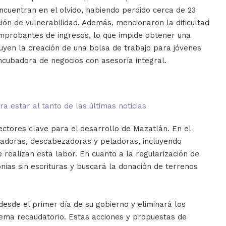
cuentran en el olvido, habiendo perdido cerca de 23
ción de vulnerabilidad. Además, mencionaron la dificultad
omprobantes de ingresos, lo que impide obtener una
uyen la creación de una bolsa de trabajo para jóvenes
ncubadora de negocios con asesoría integral.
 estar al tanto de las últimas noticias
ctores clave para el desarrollo de Mazatlán. En el
adoras, descabezadoras y peladoras, incluyendo
 realizan esta labor. En cuanto a la regularización de
onias sin escrituras y buscará la donación de terrenos
sde el primer día de su gobierno y eliminará los
 tema recaudatorio. Estas acciones y propuestas de