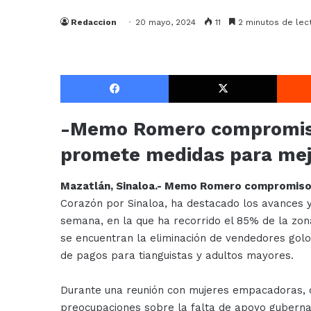
Redaccion
20 mayo, 2024
11
2 minutos de lec
Facebook
X
-Memo Romero compromiso
promete medidas para mejo
Mazatlán, Sinaloa.- Memo Romero compromis
Corazón por Sinaloa, ha destacado los avances 
semana, en la que ha recorrido el 85% de la zon
se encuentran la eliminación de vendedores gol
de pagos para tianguistas y adultos mayores.
Durante una reunión con mujeres empacadoras, 
preocupaciones sobre la falta de apoyo gubernam