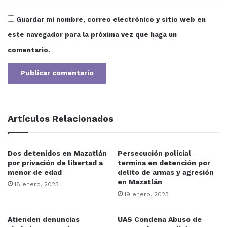
Guardar mi nombre, correo electrónico y sitio web en
este navegador para la próxima vez que haga un
comentario.
Artículos Relacionados
Dos detenidos en Mazatlán
Persecución policial
por privación de libertad a
termina en detención por
menor de edad
delito de armas y agresión
en Mazatlán
18 enero, 2023
19 enero, 2023
Atienden denuncias
UAS Condena Abuso de