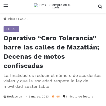
Menu
B
Inicio
/
LOCAL
LOCAL
Operativo “Cero Tolerancia”
barre las calles de Mazatlán;
Decenas de motos
confiscadas
La finalidad es reducir el número de accidentes
viales y que la sociedad respete la ley de
movilidad sustentable
Redaccion
9 marzo, 2023
165
1 minuto de lectura