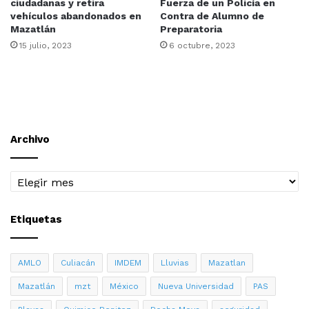
ciudadanas y retira
Fuerza de un Policía en
vehículos abandonados en
Contra de Alumno de
Mazatlán
Preparatoria
15 julio, 2023
6 octubre, 2023
Archivo
Archivo
Etiquetas
AMLO
Culiacán
IMDEM
Lluvias
Mazatlan
Mazatlán
mzt
México
Nueva Universidad
PAS