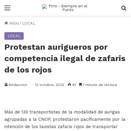
Menu
B
Inicio
/
LOCAL
LOCAL
Protestan aurigueros por
competencia ilegal de zafaris
de los rojos
Redaccion
12 octubre, 2022
91
1 minuto de lectura
Más de 130 transportistas de la modalidad de aurigas
agrupadas a la CNOP, protestaron pacíficamente por la
intención de los taxistas zafaris rojos de transportar