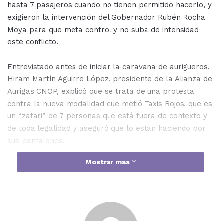
hasta 7 pasajeros cuando no tienen permitido hacerlo, y
exigieron la intervención del Gobernador Rubén Rocha
Moya para que meta control y no suba de intensidad
este conflicto.
Entrevistado antes de iniciar la caravana de aurigueros,
Hiram Martín Aguirre López, presidente de la Alianza de
Aurigas CNOP, explicó que se trata de una protesta
contra la nueva modalidad que metió Taxis Rojos, que es
un “zafari” de 7 personas que está fuera de contexto y
de toda legalidad y aseguró que lo están haciendo por
sus pantalones.
Mostrar mas