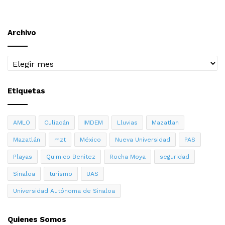
Archivo
Archivo
Etiquetas
AMLO
Culiacán
IMDEM
Lluvias
Mazatlan
Mazatlán
mzt
México
Nueva Universidad
PAS
Playas
Quimico Benitez
Rocha Moya
seguridad
Sinaloa
turismo
UAS
Universidad Autónoma de Sinaloa
Quienes Somos