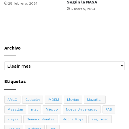
Según la NASA
28 febrero, 2024
6 marzo, 2024
Archivo
Archivo
Etiquetas
AMLO
Culiacán
IMDEM
Lluvias
Mazatlan
Mazatlán
mzt
México
Nueva Universidad
PAS
Playas
Quimico Benitez
Rocha Moya
seguridad