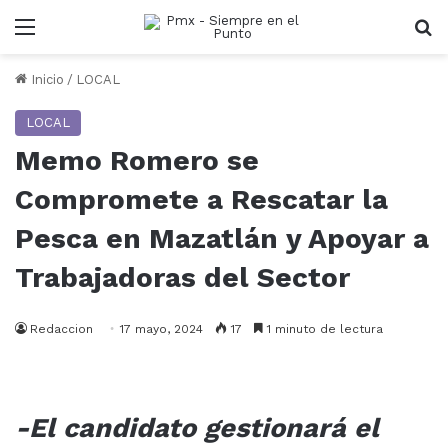
Menu
B
Inicio
/
LOCAL
LOCAL
Memo Romero se
Compromete a Rescatar la
Pesca en Mazatlán y Apoyar a
Trabajadoras del Sector
Redaccion
17 mayo, 2024
17
1 minuto de lectura
-El candidato gestionará el