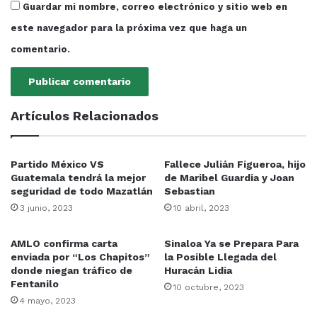
Guardar mi nombre, correo electrónico y sitio web en
este navegador para la próxima vez que haga un
comentario.
Artículos Relacionados
Partido México VS
Fallece Julián Figueroa, hijo
Guatemala tendrá la mejor
de Maribel Guardia y Joan
seguridad de todo Mazatlán
Sebastian
3 junio, 2023
10 abril, 2023
AMLO confirma carta
Sinaloa Ya se Prepara Para
enviada por “Los Chapitos”
la Posible Llegada del
donde niegan tráfico de
Huracán Lidia
Fentanilo
10 octubre, 2023
4 mayo, 2023