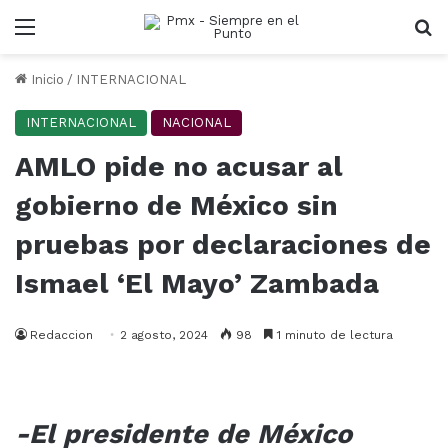
Menu
B
Inicio
/
INTERNACIONAL
INTERNACIONAL
NACIONAL
AMLO pide no acusar al
gobierno de México sin
pruebas por declaraciones de
Ismael ‘El Mayo’ Zambada
Redaccion
2 agosto, 2024
98
1 minuto de lectura
-El presidente de México