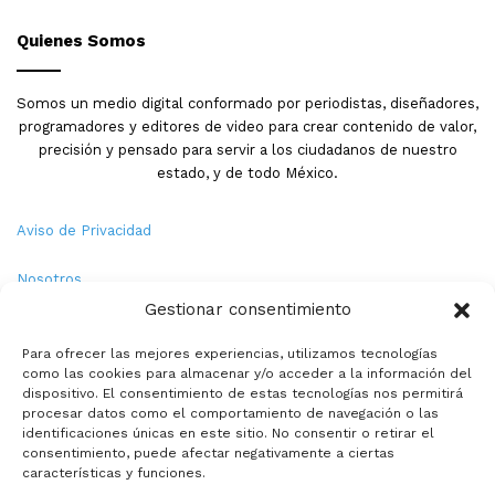
Quienes Somos
Somos un medio digital conformado por periodistas, diseñadores,
programadores y editores de video para crear contenido de valor,
precisión y pensado para servir a los ciudadanos de nuestro
estado, y de todo México.
Aviso de Privacidad
Nosotros
Gestionar consentimiento
Términos y Condiciones
Para ofrecer las mejores experiencias, utilizamos tecnologías
como las cookies para almacenar y/o acceder a la información del
Política de Cookies
dispositivo. El consentimiento de estas tecnologías nos permitirá
procesar datos como el comportamiento de navegación o las
Contacto
identificaciones únicas en este sitio. No consentir o retirar el
consentimiento, puede afectar negativamente a ciertas
características y funciones.